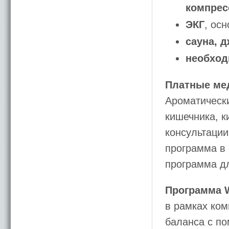
компрес
ЭКГ
, ос
сауна, д
необход
Платные мед
Ароматическ
кишечника, 
консультаци
программа в
программа д
Программа 
в рамках ко
баланса с п