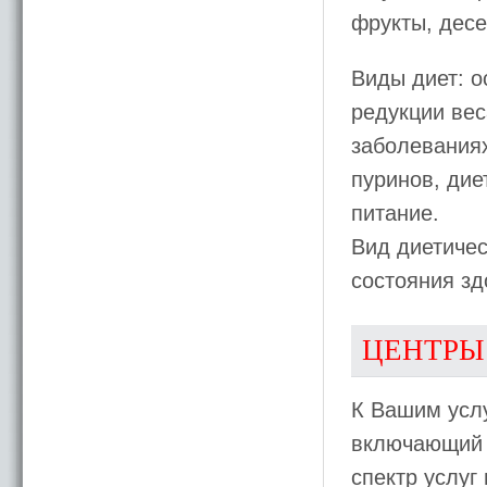
фрукты, десе
Виды диет: о
редукции вес
заболевания
пуринов, дие
питание.
Вид диетичес
состояния зд
ЦЕНТРЫ
К Вашим усл
включающий б
спектр услуг