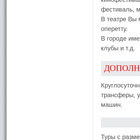
фестиваль, 
В театре Вы 
оперетту.
В городе име
клубы и т.д.
ДОПОЛН
Круглосуточн
трансферы, у
машин.
Туры с разме