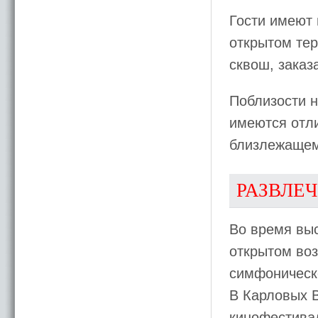
Гости имеют 
открытом тер
сквош, заказ
Поблизости 
имеются отл
близлежащем
РАЗВЛЕ
Во время выс
открытом воз
симфоническо
В Карловых 
кинофестива