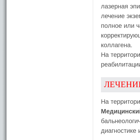
лазерная эпи
лечение экзе
полное или ч
корректирую
коллагена.
На территори
реабилитаци
ЛЕЧЕНИ
На территори
Медицинский
бальнеологич
диагностике 