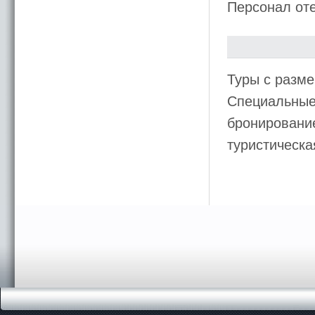
Персонал от
Туры с разме
Специальные 
бронирование 
туристическ