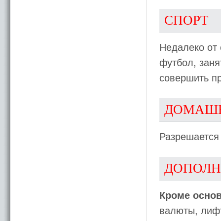
СПОРТ
Недалеко от 
футбол, заня
совершить пр
ДОМАШ
Разрешается
ДОПОЛН
Кроме основ
валюты, лиф