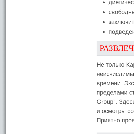
диетичес
свободны
заключит
подведен
РАЗВЛЕ
Не только Ка
неисчислимы
времени. Экс
пределами ст
Group". Здес
и осмотры со
Приятно пров