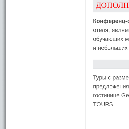
ДОПОЛН
Конференц-с
отеля, являе
обучающих м
и небольших 
Туры с разм
предложения
гостинице Ge
TOURS