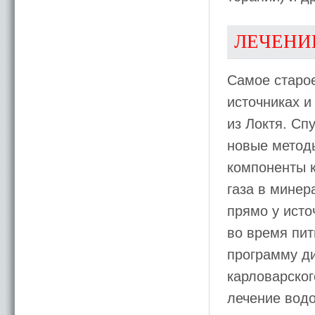
ЛЕЧЕНИ
Самое старо
источниках и
из Локтя. Сп
новые метод
компоненты к
газа в минер
прямо у исто
во время пит
программу ди
карловарског
лечение водо