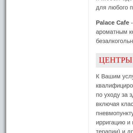
для любого п
Palace Cafe
-
ароматным к
безалкогольн
ЦЕНТРЫ
К Вашим услу
квалифициро
по уходу за 
включая кла
пневмопункт
ирригацию и 
терапии) и др