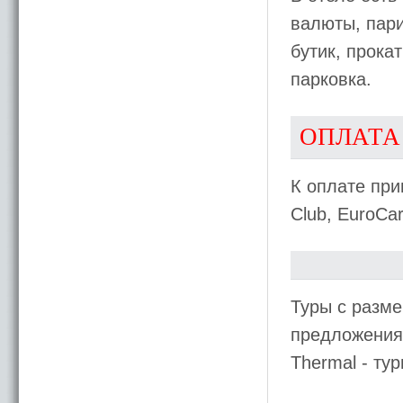
валюты, пар
бутик, прока
парковка.
ОПЛАТА
К оплате при
Club, EuroCa
Туры с разме
предложения 
Thermal - т