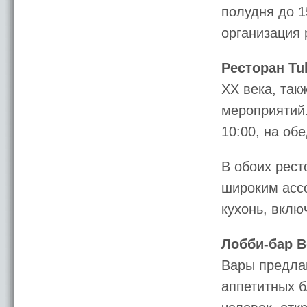
полудня до 1
организация 
Ресторан Tul
XX века, та
мероприятий.
10:00, на обе
В обоих рес
широким асс
кухонь, вклю
Лобби-бар B
Вары предлаг
аппетитных 