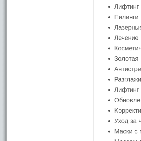
Лифтинг 
Пилинги
Лазерны
Лечение
Косметич
Золотая 
Антистре
Разглаж
Лифтинг 
Обновлен
Kоррект
Уход за 
Маски с