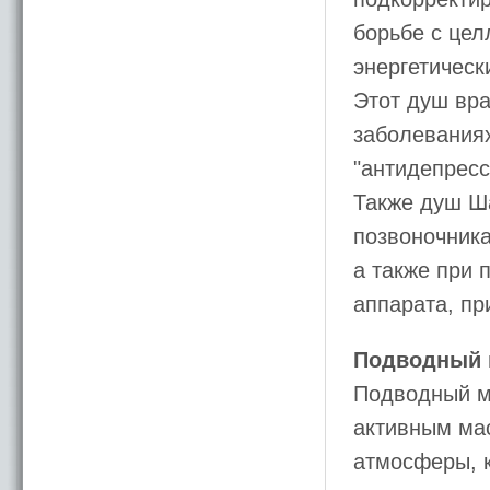
борьбе с це
энергетическ
Этот душ вр
заболеваниях
"антидепресс
Также душ Ш
позвоночника
а также при 
аппарата, пр
Подводный 
Подводный м
активным ма
атмосферы, 