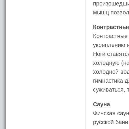
произошедши
мышц позволя
Контрастные
Контрастные 
укреплению 
Ноги ставятс
холодную (на
холодной вод
гимнастика д
суживаться, 
Сауна
Финская саун
русской бани