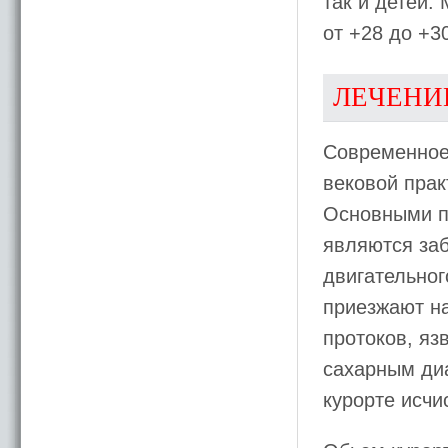
так и детей.
от +28 до +3
ЛЕЧЕНИ
Современное
вековой прак
Основными п
являются заб
двигательног
приезжают на
протоков, яз
сахарным диа
курорте исчи