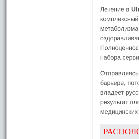
Лечение в
Ul
комплексный 
метаболизма
оздоравлива
Полноценнос
набора серви
Отправляясь
барьере, пот
владеет русс
результат пл
медицинских
РАСПОЛ