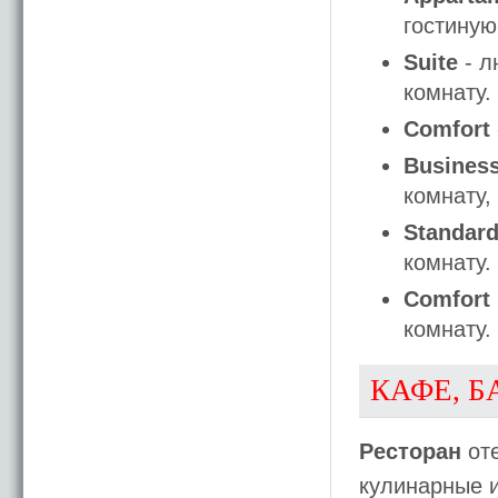
гостиную
Suite
- л
комнату.
Comfort
Business
комнату,
Standar
комнату.
Comfort
комнату.
КАФЕ, Б
Ресторан
оте
кулинарные 