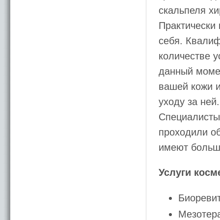
скальпеля хи
Практически
себя. Квали
количестве у
данный моме
вашей кожи и
уходу за ней.
Специалисты
проходили об
имеют больш
Услуги косм
Биореви
Мезотер