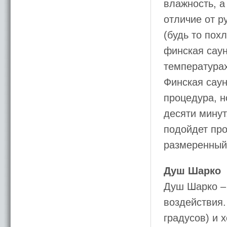
влажность, а
отличие от р
(будь то пох
финская саун
температурах
Финская саун
процедура, н
десяти минут
подойдет пр
размеренный 
Душ Шарко
Душ Шарко – 
воздействия.
градусов) и 