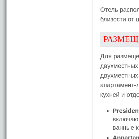
Отель распол
близости от 
РАЗМЕЩ
Для размеще
двухместных
двухместных
апартамент-
кухней и от
Presiden
включающ
ванные 
Apparta