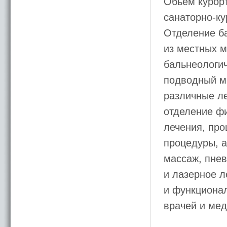
Обьем курор
санаторно-ку
Отделение ба
из местных 
бальнеологич
подводный ма
различные л
отделение ф
лечения, про
процедуры, а
массаж, пнев
и лазерное 
и функциона
врачей и мед