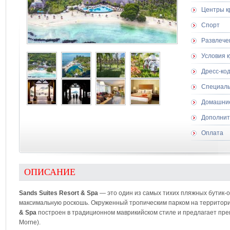
Центры к
Спорт
Развлече
Условия 
Дресс-ко
Специаль
Домашни
Дополнит
Оплата
ОПИСАНИЕ
Sands Suites Resort & Spa
— это один из самых тихих пляжных бутик-
максимальную роскошь. Окруженный тропическим парком на территор
& Spa
построен в традиционном маврикийском стиле и предлагает прек
Morne).