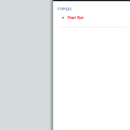
ГОРОДА
Порт Луи