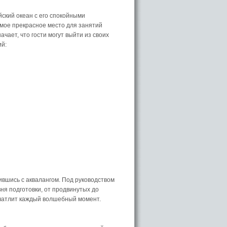
ский океан с его спокойными
мое прекрасное место для занятий
чает, что гости могут выйти из своих
ий:
ившись с аквалангом. Под руководством
ня подготовки, от продвинутых до
чатлит каждый волшебный момент.