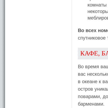
комнаты 
некоторы
меблиров
Во всех ном
спутниковое 
КАФЕ, Б
Во время ва
вас нескольк
в океане к в
остров уника
поварами, до
барменами.