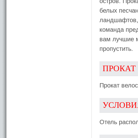
остров. Про
белых песча
ландшафтов,
команда пред
вам лучшие м
пропустить.
ПРОКАТ
Прокат вело
УСЛОВИ
Отель распо