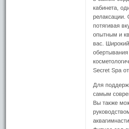
кабинета, од
релаксации. 
потягивая вк
опытным и к
вас. Широкий
обертывания 
косметологич
Secret Spa о
Для поддерж
самым совре
Вы также мож
руководством
аквагимнасти