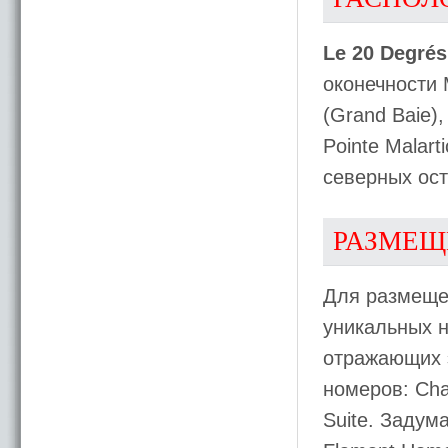
Le 20 Degrés
оконечности 
(Grand Baie)
Pointe Malar
северных ост
РАЗМЕЩ
Для размеще
уникальных н
отражающих э
номеров: Char
Suite. Задум