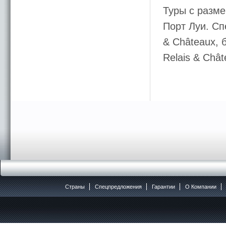
Туры с разме
Порт Луи. Сп
& Châteaux, 
Relais & Châ
Страны
Спецпредложения
Гарантии
O Компании