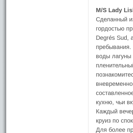
M/S Lady Lis
Сделанный из
гордостью пр
Degrés Sud, 
пребывания. 
воды лагуны 
пленительный
познакомитес
вневременно
составленное
кухню, чьи в
Каждый вечер
круиз по спо
Для более пр