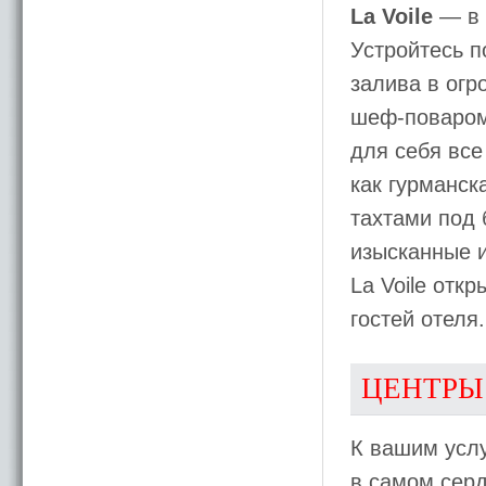
La Voile
— в 
Устройтесь 
залива в огр
шеф-поваром
для себя все
как гурманск
тахтами под 
изысканные и
La Voile откр
гостей отеля.
ЦЕНТРЫ
К вашим усл
в самом сер