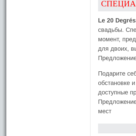
СПЕЦИА
Le 20 Degré
свадьбы. Спе
момент, пред
для двоих, в
Предложение 
Подарите се
обстановке и
доступные п
Предложение 
мест