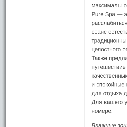
максимально
Pure Spa — э
расслабиться
сеанс естес
традиционны
целостного о
Также предла
путешествие 
качественны
и спокойные
для отдыха д
Для вашего у
номере.
Влажные зо