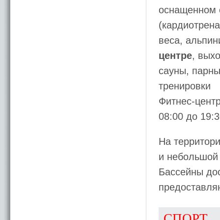
оснащенном 
(кардиотрен
веса, альпин
центре
, вых
сауны, парны
тренировки
Фитнес-центр
08:00 до 19:3
На территор
и небольшой 
Бассейны дос
предоставля
СПОРТ