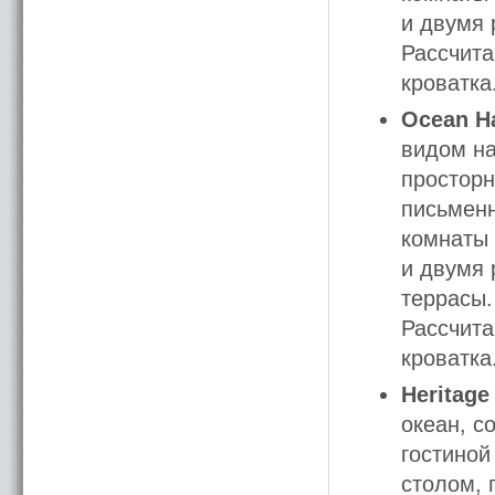
и двумя 
Рассчита
кроватка
Ocean Ha
видом на
просторн
письменн
комнаты 
и двумя 
террасы.
Рассчита
кроватка
Heritage
океан, с
гостиной
столом, 