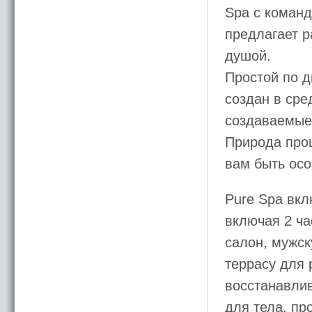
Spa с коман
предлагает р
душой.
Простой по д
создан в сре
создаваемые 
Природа про
вам быть осо
Pure Spa вкл
включая 2 ч
салон, мужск
террасу для 
восстанавли
для тела, пр