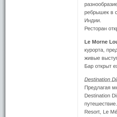
разнообразие
ребрышек в 
Индии.
Ресторан отк
Le Morne Lo
курорта, пре
живые высту
Бар открыт е
Destination Di
Предлагая м
Destination 
путешествие.
Resort, Le Mé