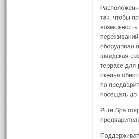
Расположенн
так, чтобы п
возможность
переживаний.
оборудован 
шведская сау
террасе для 
океана обесп
по предвари
посещать до 
Pure Spa отк
предваритель
Поддерживать