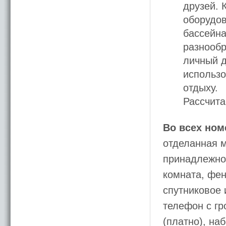
друзей. 
оборудов
бассейна
разнообр
личный д
использо
отдыху.
Рассчита
Во всех ном
отделанная 
принадлежнос
комната, фен
спутниковое 
телефон с гр
(платно), на