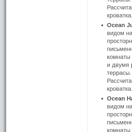
Рассчита
кроватка
Ocean Ju
видом на
просторн
письменн
комнаты 
и двумя 
террасы.
Рассчита
кроватка
Ocean Ha
видом на
просторн
письменн
комнаты 