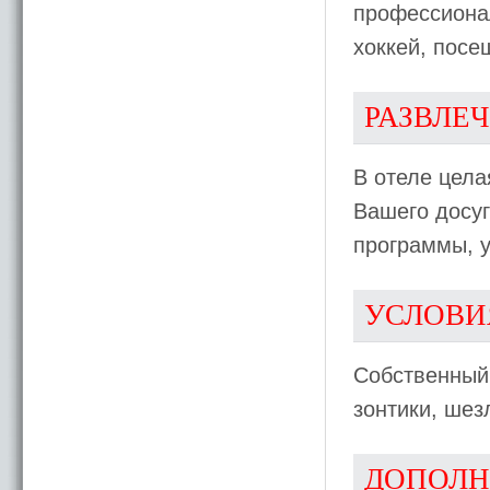
профессиона
хоккей, посе
РАЗВЛЕ
В отеле цела
Вашего досу
программы, у
УСЛОВИ
Собственный,
зонтики, шез
ДОПОЛН