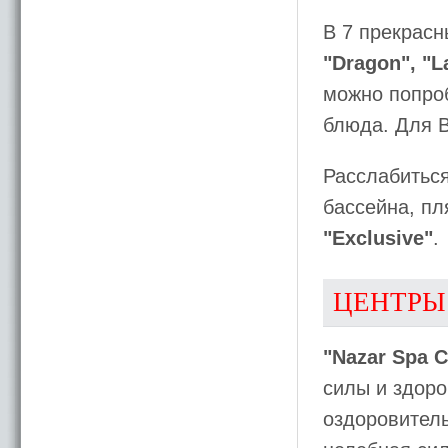
В 7 прекрасн
"Dragon", "L
можно попроб
блюда. Для 
Расслабиться
бассейна, пл
"Exclusive"
.
ЦЕНТРЫ
"Nazar Spa C
силы и здор
оздоровитель