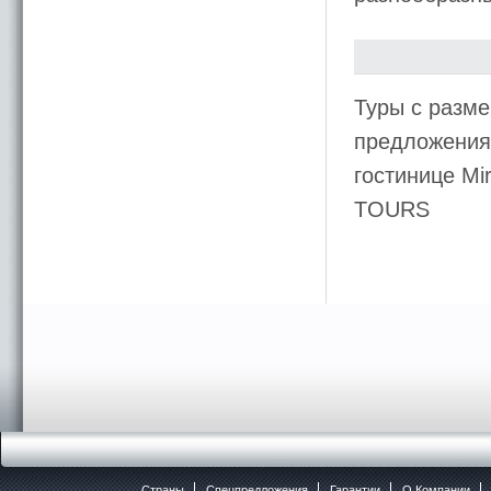
Туры с разме
предложения 
гостинице Mi
TOURS
Страны
Спецпредложения
Гарантии
O Компании