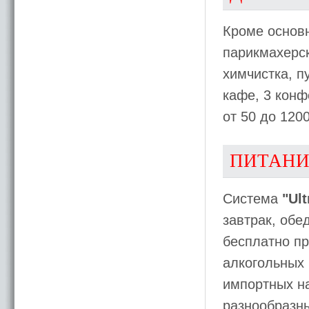
Кроме основ
парикмахерск
химчистка, п
кафе, 3 конф
от 50 до 120
ПИТАНИ
Система
"Ult
завтрак, обе
бесплатно пр
алкогольных 
импортных на
разнообразны