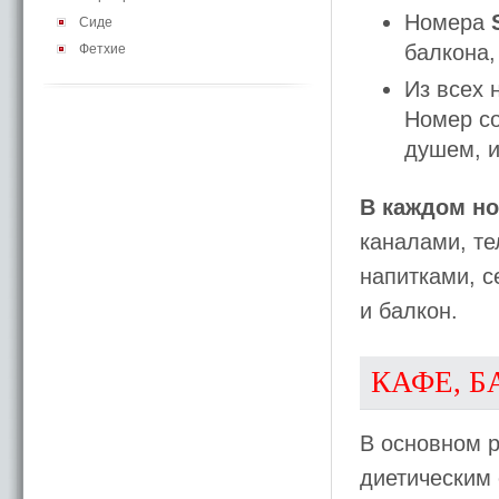
Номера
Сиде
балкона,
Фетхие
Из всех 
Номер со
душем, и
В каждом н
каналами, т
напитками, с
и балкон.
КАФЕ, Б
В основном 
диетическим 