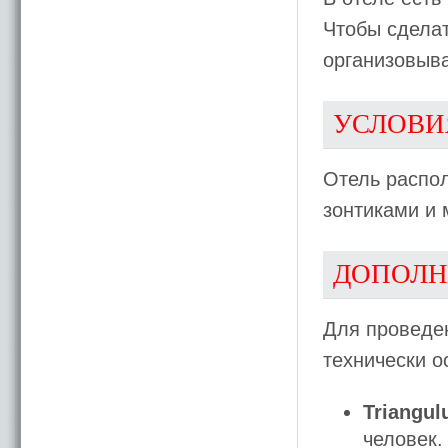
Чтобы сделат
организовыв
УСЛОВИ
Отель распо
зонтиками и 
ДОПОЛН
Для проведе
технически 
Triangu
человек.