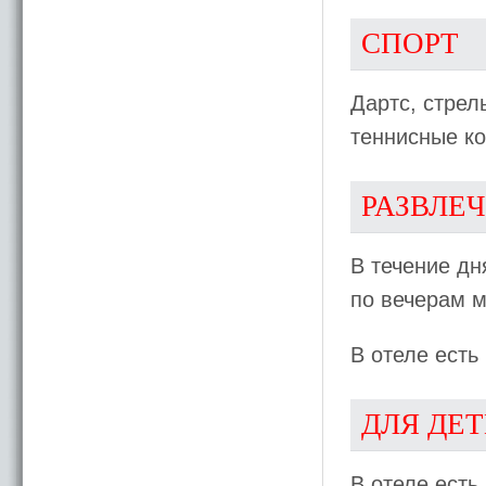
СПОРТ
Дартс, стрел
теннисные ко
РАЗВЛЕ
В течение дн
по вечерам м
В отеле есть
ДЛЯ ДЕ
В отеле есть 