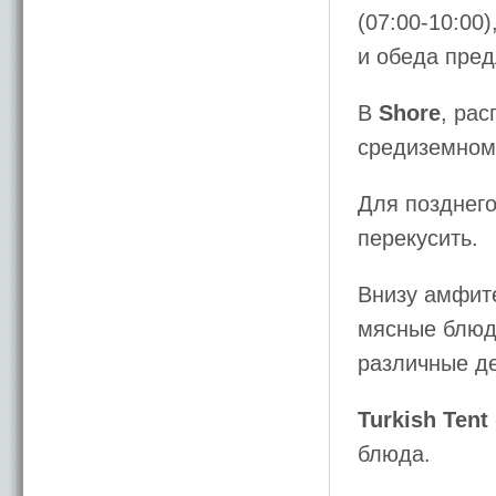
(07:00-10:00)
и обеда пред
В
Shore
, ра
средиземном
Для позднего
перекусить.
Внизу амфите
мясные блюда
различные д
Turkish Tent
блюда.