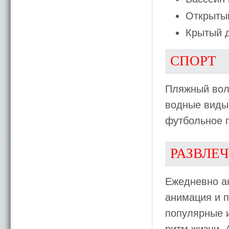
Открытый
Крытый д
СПОРТ
Пляжный воле
водные виды 
футбольное 
РАЗВЛЕ
Ежедневно а
анимация и 
популярные и