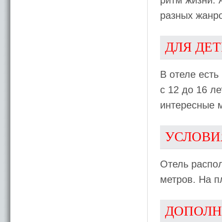
ритм жизни.
разных жанр
ДЛЯ ДЕ
В отеле есть 
с 12 до 16 л
интересные м
УСЛОВИ
Отель распо
метров. На п
ДОПОЛН