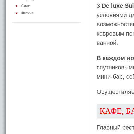
3
De luxe Sui
Сиде
Фетхие
условиями д
возможностя
ковровым по
ванной.
В каждом но
спутниковым
мини-бар, се
Осуществляе
КАФЕ, Б
Главный рес