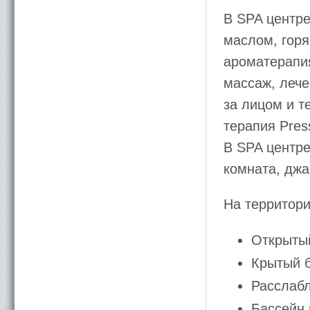
В SPA центре
маслом, горя
ароматерапи
массаж, лече
за лицом и т
терапия Pres
В SPA центре
комната, джа
На территори
Открыты
Крытый 
Расслаб
Бассейн 