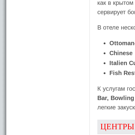
как в крытом
сервирует бо
В отеле неск
Ottoman
Chinese
Italien C
Fish Res
К услугам го
Bar, Bowling
легкие закус
ЦЕНТРЫ