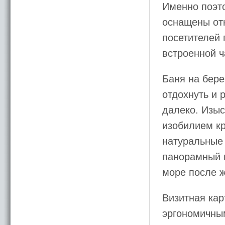
Именно поэт
оснащены отк
посетителей
встроенной ч
Баня на бере
отдохнуть и 
далеко. Изыс
изобилием кр
натуральные
панорамный 
море после ж
Визитная кар
эргономичны