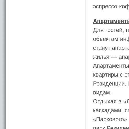
эспрессо-коф
Апартамент
Для гостей, 
объектам ин
станут апарт
жилья — апа
Апартаменты
квартиры с 
Резиденции. 
видам.
Отдыхая в «
каскадами, с
«Паркового» 
парк Резиден