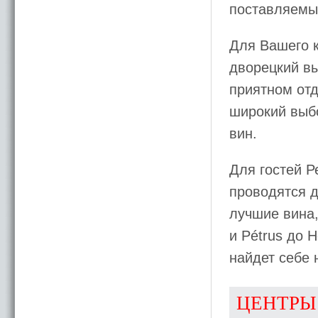
поставляемых
Для Вашего 
дворецкий в
приятном отд
широкий выбо
вин.
Для гостей 
проводятся 
лучшие вина,
и Pétrus до H
найдет себе 
ЦЕНТРЫ