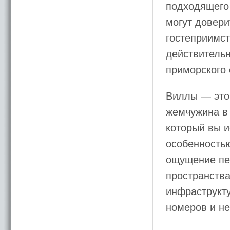
подходящего 
могут довери
гостеприимс
действитель
приморского 
Виллы — это
жемчужина в 
который вы и
особенность
ощущение пе
пространства
инфраструкт
номеров и н