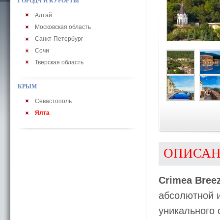
ГОРОДА И КУРОРТЫ
Алтай
Московская область
Санкт-Петербург
Сочи
Тверская область
КРЫМ
Севастополь
Ялта
ОПИСА
Crimea Bree
абсолютной 
уникального 