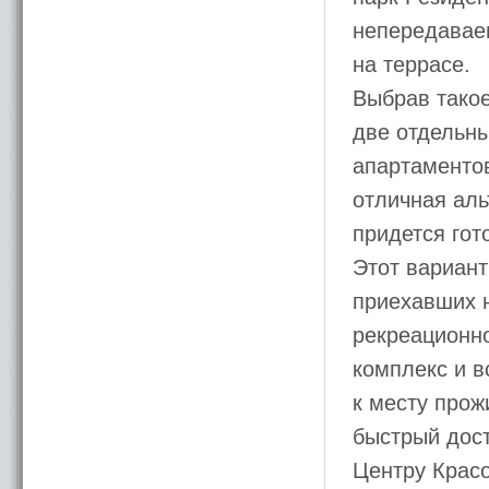
непередавае
на террасе.
Выбрав такое
две отдельн
апартаментов
отличная аль
придется гот
Этот вариант
приехавших 
рекреационно
комплекс и в
к месту прож
быстрый дост
Центру Красо