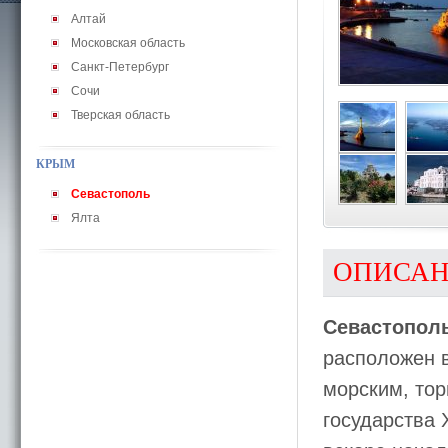
Алтай
Московская область
Санкт-Петербург
Сочи
Тверская область
КРЫМ
Севастополь
Ялта
ОПИСА
Севастопол
расположен в
морским, тор
государства 