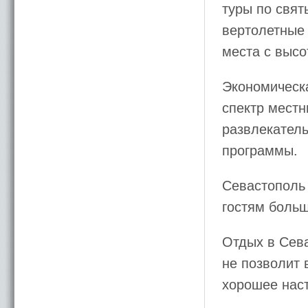
туры по свя
вертолетные 
места с высо
Экономическа
спектр местн
развлекатель
программы.
Севастополь 
гостям больш
Отдых в Сева
не позволит 
хорошее нас