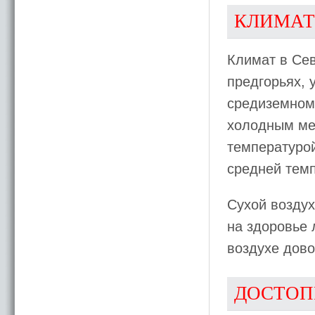
КЛИМАТ
Климат в Сев
предгорьях, 
средиземномо
холодным ме
температуро
средней темп
Сухой воздух
на здоровье
воздухе дово
ДОСТОП