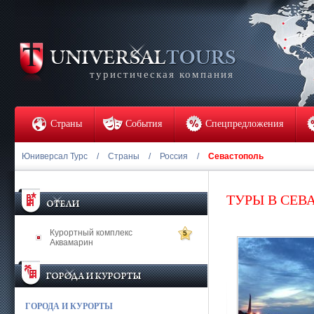
туристическая компания
Страны
События
Спецпредложения
Юниверсал Турс
/
Страны
/
Россия
/
Севастополь
ТУРЫ В СЕВ
Курортный комплекс
5
Аквамарин
ГОРОДА И КУРОРТЫ