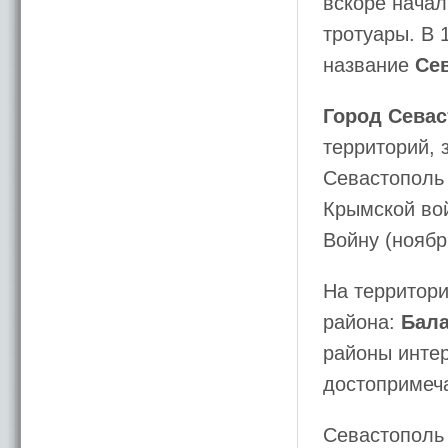
вскоре начал
тротуары. В 
название
Се
Город Сева
территорий, 
Севастополь 
Крымской вой
Войну (ноябр
На территори
района:
Бала
районы интер
достопримеч
Севастополь