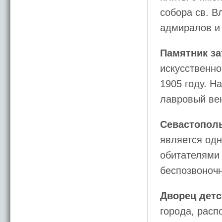
собора св. 
адмиралов и 
Памятник з
искусственно
1905 году. Н
лавровый вен
Севастопол
является одн
обитателями 
беспозвоноч
Дворец детс
города, расп