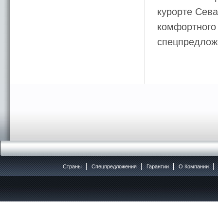
курорте Сева
комфортного 
спецпредложе
Страны
Спецпредложения
Гарантии
O Компании