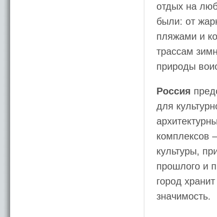
отдых на люб
были: от жар
пляжами и к
трассам зимн
природы воис
Россия
предо
для культурн
архитектурн
комплексов –
культуры, пр
прошлого и п
город хранит
значимость.