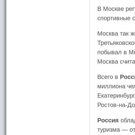
В Москве ре
спортивные 
Москва так 
Третьяковско
побывал в Мо
Москва счита
Всего в
Росс
миллиона чел
Екатеринбург
Ростов-на-До
Россия
облад
туризма — от