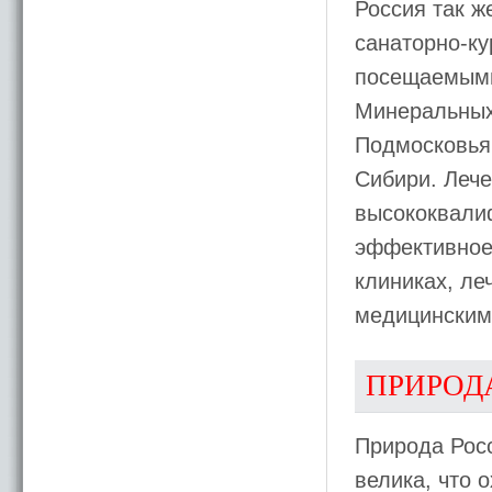
Россия так ж
санаторно-к
посещаемыми
Минеральных
Подмосковья,
Сибири. Лече
высококвали
эффективное
клиниках, л
медицинским
ПРИРОД
Природа Росс
велика, что 