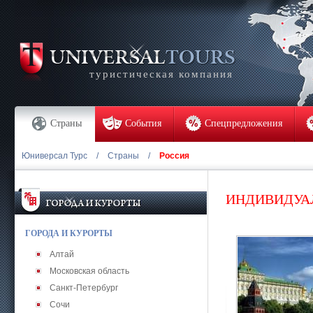
туристическая компания
Страны
События
Спецпредложения
Юниверсал Турс
/
Страны
/
Россия
ИНДИВИДУА
ГОРОДА И КУРОРТЫ
Алтай
Московская область
Санкт-Петербург
Сочи