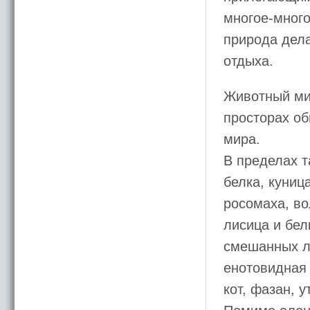
многое-много
природа дел
отдыха.
Животный ми
просторах об
мира.
В пределах 
белка, куниц
росомаха, во
лисица и бел
смешанных ле
енотовидная 
кот, фазан, 