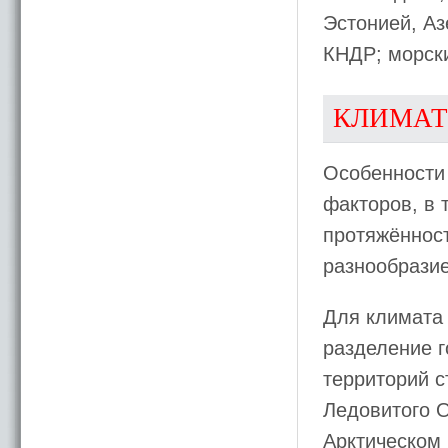
Эстонией, Аз
КНДР; морск
КЛИМАТ
Особенности
факторов, в 
протяжённост
разнообрази
Для климата 
разделение г
территорий с
Ледовитого 
Арктическом 