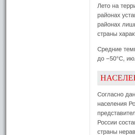
Лето на терр
районах уста
районах лишь
страны харак
Средние темп
до −50°C, ию
НАСЕЛЕ
Согласно да
населения Ро
представител
России соста
страны нерав