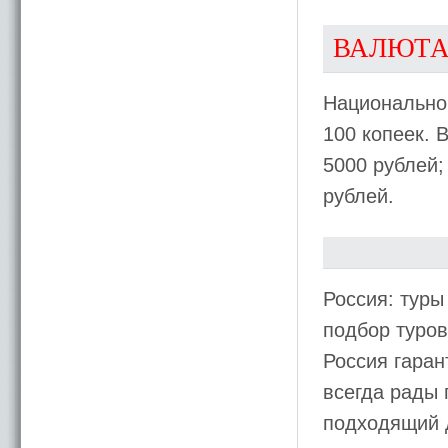
ВАЛЮТ
Национальной
100 копеек. 
5000 рублей; 
рублей.
Россия: тур
подбор туров
Россия гара
всегда рады 
подходящий д