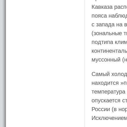
Кавказа расп
пояса наблю
с запада на 
(зональные т
подтипа клим
континенталь
муссонный (н
Самый холодн
находится »
температура 
опускается с
России (в но
Исключением