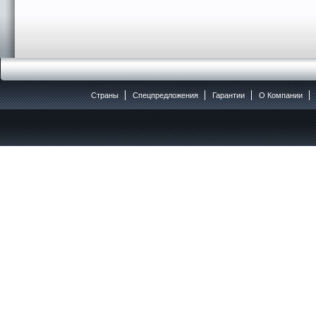
Страны
Спецпредложения
Гарантии
O Компании