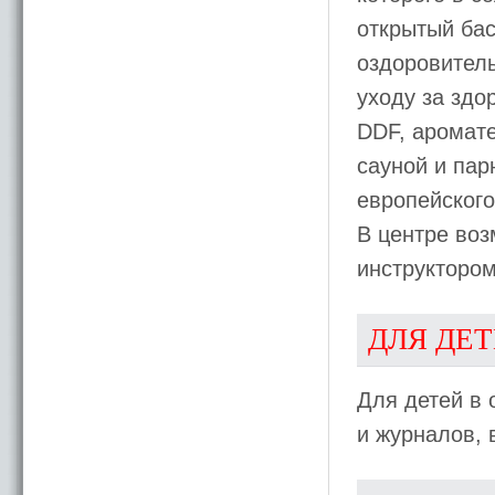
открытый бас
оздоровитель
уходу за зд
DDF, аромат
сауной и пар
европейского
В центре воз
инструктором
ДЛЯ ДЕ
Для детей в 
и журналов, 