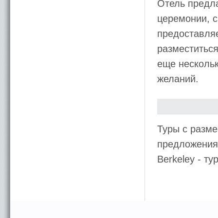
Отель предла
церемонии, 
предоставляе
разместиться
еще нескольк
желаний.
Туры с разме
предложения 
Berkeley - 