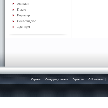
Абердин
Глазго
Пертшир
Сент-Эндрюс
Эдинбург
Страны
Спецпредложения
Гарантии
O Компании