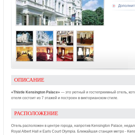
Дополнит
ОПИСАНИЕ
«Thistle Kensington Palace»
— это уютный и гостеприимный отель, кото
отеля состоит из 7 этажей и построен в викторианском стиле.
РАСПОЛОЖЕНИЕ
Отель расположен в центре города, напротив Kensington Palace, недале
Royal Albert Hall и Earls Court Olympia. Ближайшая станция метро - Ke