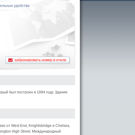
ельные удобства
забронировать номер в отеле
рый был построен в 1894 году. Здание
ко от West End, Knightsbridge и Chelsea,
nsington High Street. Международный