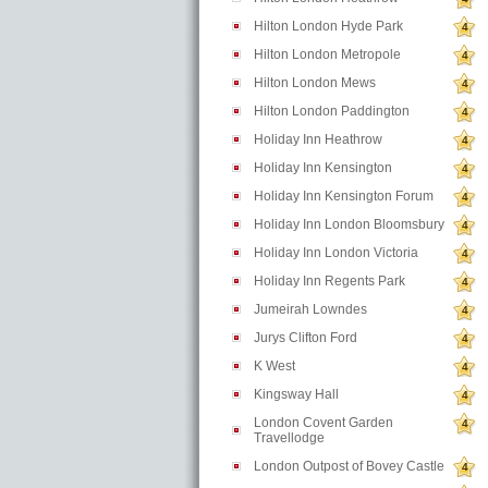
Hilton London Hyde Park
4
Hilton London Metropole
4
Hilton London Mews
4
Hilton London Paddington
4
Holiday Inn Heathrow
4
Holiday Inn Kensington
4
Holiday Inn Kensington Forum
4
Holiday Inn London Bloomsbury
4
Holiday Inn London Victoria
4
Holiday Inn Regents Park
4
Jumeirah Lowndes
4
Jurys Clifton Ford
4
K West
4
Kingsway Hall
4
London Covent Garden
4
Travellodge
London Outpost of Bovey Castle
4