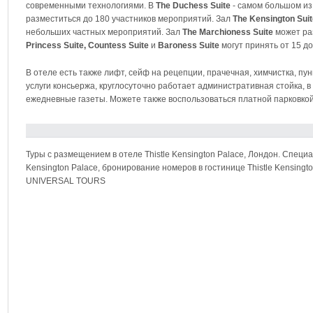
современными технологиями. В
The Duchess Suite
- самом большом из 
разместиться до 180 участников мероприятий. Зал
The Kensington Suit
небольших частных мероприятий. Зал
The Marchioness Suite
может раз
Princess Suite, Countess Suite
и
Baroness Suite
могут принять от 15 до
В отеле есть также лифт, сейф на рецепции, прачечная, химчистка, п
услуги консьержа, круглосуточно работает административная стойка, 
ежедневные газеты. Можете также воспользоваться платной парковкой
Туры с размещением в отеле Thistle Kensington Palace, Лондон. Специ
Kensington Palace, бронирование номеров в гостинице Thistle Kensingt
UNIVERSAL TOURS