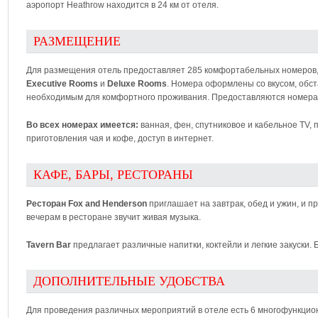
аэропорт Heathrow находится в 24 км от отеля.
РАЗМЕЩЕНИЕ
Для размещения отель предоставляет 285 комфортабельных номеров,
Executive Rooms
и
Deluxe Rooms
. Номера оформлены со вкусом, обс
необходимым для комфортного проживания. Предоставляются номера 
Во всех номерах имеется:
ванная, фен, спутниковое и кабельное TV, 
приготовления чая и кофе, доступ в интернет.
КАФЕ, БАРЫ, РЕСТОРАНЫ
Ресторан Fox and Henderson
приглашает на завтрак, обед и ужин, и 
вечерам в ресторане звучит живая музыка.
Tavern Bar
предлагает различные напитки, коктейли и легкие закуски. Б
ДОПОЛНИТЕЛЬНЫЕ УДОБСТВА
Для проведения различных мероприятий в отеле есть 6 многофункцио