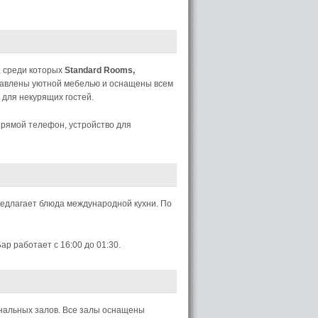
 среди которых
Standard Rooms,
тавлены уютной мебелью и оснащены всем
для некурящих гостей.
прямой телефон, устройство для
предлагает блюда международной кухни. По
ар работает с 16:00 до 01:30.
нальных залов. Все залы оснащены