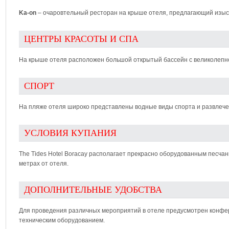
Ka-on
– очаровтельный ресторан на крыше отеля, предлагающий изыс
ЦЕНТРЫ КРАСОТЫ И СПА
На крыше отеля расположен большой открытый бассейн с великолепно
СПОРТ
На пляже отеля широко представлены водные виды спорта и развлече
УСЛОВИЯ КУПАНИЯ
The Tides Hotel Boracay располагает прекрасно оборудованным песча
метрах от отеля.
ДОПОЛНИТЕЛЬНЫЕ УДОБСТВА
Для проведения различных мероприятий в отеле предусмотрен конф
техническим оборудованием.