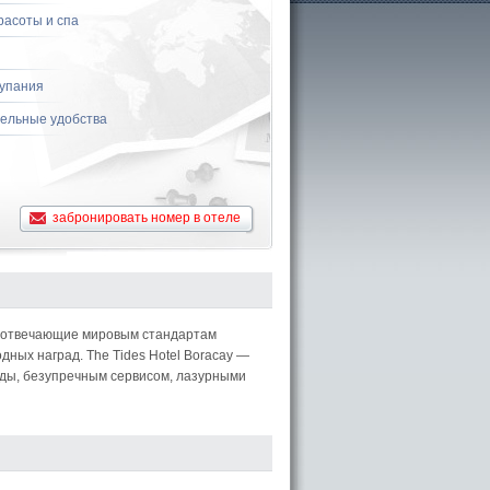
расоты и спа
купания
ельные удобства
забронировать номер в отеле
, отвечающие мировым стандартам
дных наград. The Tides Hotel Boracay —
оды, безупречным сервисом, лазурными