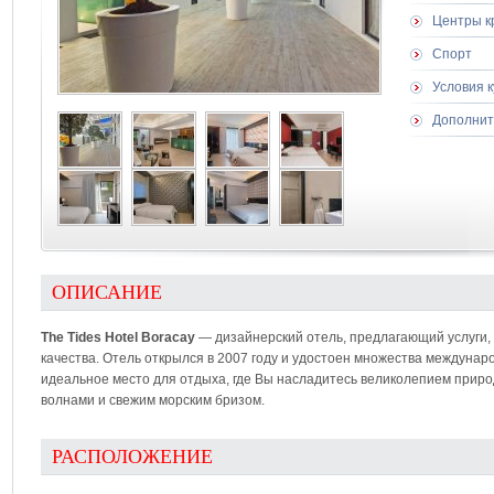
Центры к
Спорт
Условия 
Дополнит
ОПИСАНИЕ
The Tides Hotel Boracay
— дизайнерский отель, предлагающий услуги
качества. Отель открылся в 2007 году и удостоен множества междунаро
идеальное место для отдыха, где Вы насладитесь великолепием прир
волнами и свежим морским бризом.
РАСПОЛОЖЕНИЕ