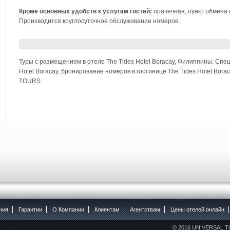
Кроме основных удобств к услугам гостей:
прачечная, пункт обмена 
Производится круглосуточное обслуживание номеров.
Туры с размещением в отеле The Tides Hotel Boracay, Филиппины. Сп
Hotel Boracay, бронирование номеров в гостинице The Tides Hotel Bor
TOURS
ния
Гарантии
O Компании
Клиентам
Агентствам
Цены отелей онлайн
© 2016 UNIVERSAL T