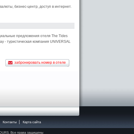
валюты, бизнес-центр, доступ в интернет.
ециальные предложения отеля The Tides
acay - туристическая компания UNIVERSAL
забронировать номер в отеле
Контакты
Карта сайта
OURS. Все права защищены