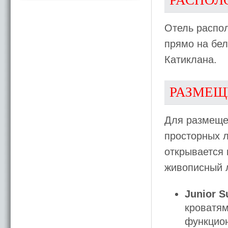
РАСПОЛ
Отель распол
прямо на бел
Катиклана.
РАЗМЕЩ
Для размеще
просторных л
открывается 
живописный 
Junior S
кроватям
функцион