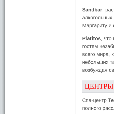
Sandbar
, ра
алкогольных 
Маргариту и 
Platitos
, что
гостям неза
всего мира, 
небольших та
возбуждая св
ЦЕНТРЫ
Спа-центр
Te
полного расс