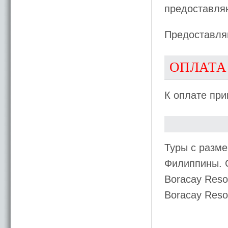
предоставля
Предоставляю
ОПЛАТА
К оплате при
Туры с разме
Филиппины. 
Boracay Reso
Boracay Res