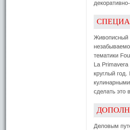
декоративно-
СПЕЦИА
Живописный 
незабываемо
тематики Four
La Primavera 
круглый год.
кулинарными 
сделать это
ДОПОЛН
Деловым пут