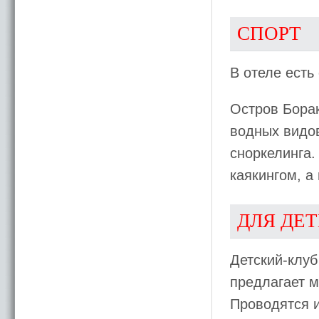
СПОРТ
В отеле ест
Остров Бора
водных видо
сноркелинга.
каякингом, а
ДЛЯ ДЕ
Детский-клу
предлагает м
Проводятся и