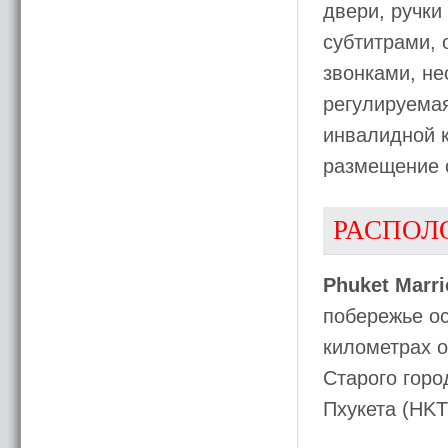
двери, ручки
субтитрами,
звонками, не
регулируемая
инвалидной к
размещение 
РАСПОЛ
Phuket Marri
побережье ос
километрах о
Старого горо
Пхукета (HKT