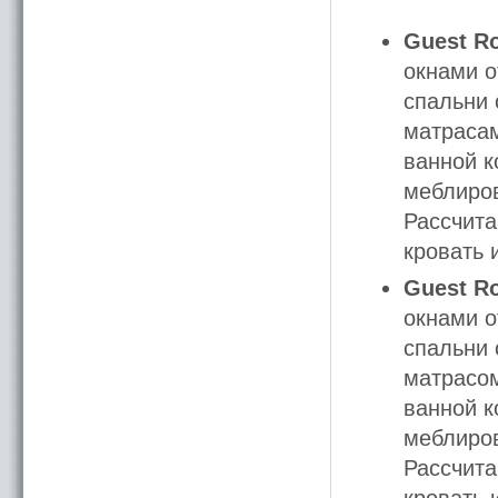
Guest Ro
окнами о
спальни 
матрасам
ванной к
меблиров
Рассчита
кровать 
Guest Ro
окнами о
спальни 
матрасом
ванной к
меблиров
Рассчита