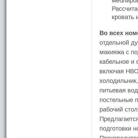
меблиров
Рассчита
кровать 
Во всех ном
отдельной ду
макияжа с по
кабельное и 
включая HBO,
холодильник,
питьевая вод
постельные п
рабочий стол
Предлагается
подготовки н