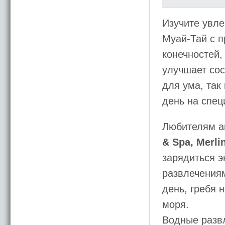
Изучите увле
Муай-Тай с 
конечностей,
улучшает сос
для ума, так
день на спец
Любителям а
& Spa, Merli
зарядиться 
развлечения
день, гребя 
моря.
Водные развл