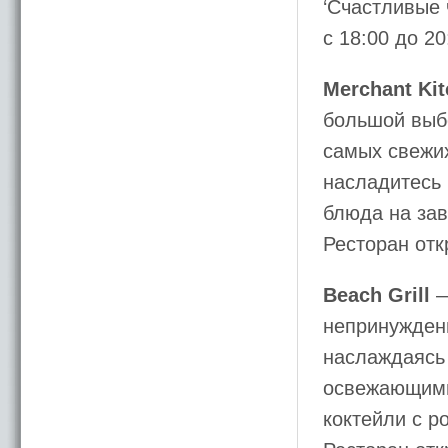
‘Счастливые 
с 18:00 до 20
Merchant Ki
большой выб
самых свежих
насладитесь 
блюда на зав
Ресторан отк
Beach Grill
—
непринужденн
наслаждаясь
освежающими
коктейли с р