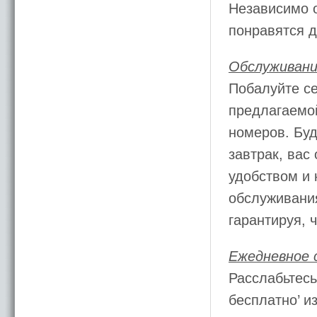
Независимо о
понравятся 
Обслуживани
Побалуйте с
предлагаемо
номеров. Буд
завтрак, вас
удобством и
обслуживания
гарантируя, 
Ежедневное 
Расслабьтесь
бесплатно’ и