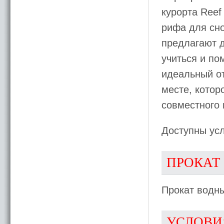
курорта Reef
рифа для сно
предлагают д
учиться и по
идеальный отп
месте, котор
совместного
Доступны усл
ПРОКАТ
Прокат водны
УСЛОВИ