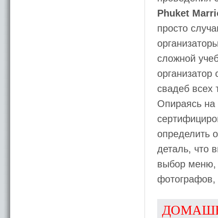
Phuket Marri
просто случ
организаторы
сложной уче
организатор 
свадеб всех 
Опираясь на 
сертифициров
определить 
деталь, что 
выбор меню, 
фотографов, 
ДОМАШ