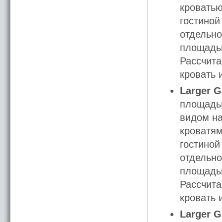
кроватью
гостиной
отдельно
площадью
Рассчита
кровать 
Larger G
площадью
видом на
кроватям
гостиной
отдельно
площадью
Рассчита
кровать 
Larger G