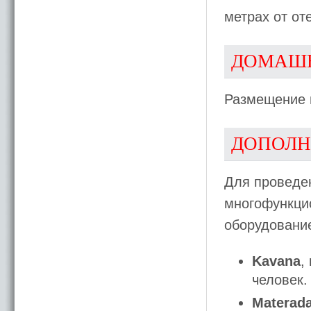
метрах от от
ДОМАШ
Размещение 
ДОПОЛН
Для проведен
многофункци
оборудование
Kavana
,
человек.
Materad