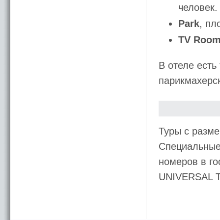
человек.
Park
, пл
TV Roo
В отеле есть
парикмахерс
Туры с разме
Специальные
номеров в го
UNIVERSAL 