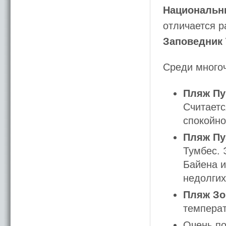
Национальн
отличается 
Заповедник
Среди много
Пляж Пу
Считаетс
спокойно
Пляж Пу
Тумбес. 
Байена и
недолгих
Пляж Зо
температ
Очень по