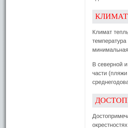
КЛИМАТ
Климат теплы
температура 
минимальная 
В северной и
части (пляжи
среднегодова
ДОСТОП
Достопримеча
окрестностях