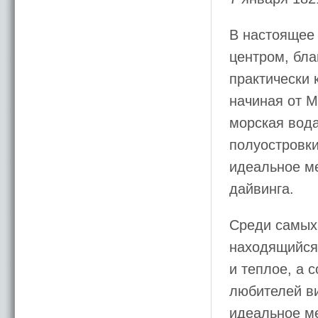
В настоящее
центром, бла
практически 
начиная от М
морская вода
полуостровки
идеальное ме
дайвинга.
Среди самых
находящийся 
и теплое, а 
любителей в
идеальное ме