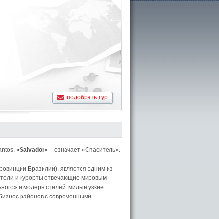
подобрать тур
antos,
«Salvador»
– означает «Спаситель».
ровинции Бразилии), является одним из
 отели и курорты отвечающие мировым
ьного» и модерн стилей: милые узкие
 бизнес районов с современными