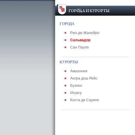
ГОРОДА
Рио-де-Жанейро
Сальвадор
Сан Пауло
КУРОРТЫ
Амазония
Ангра дош Рейс
Бузиос
Игуасу
Коста де Сауипе