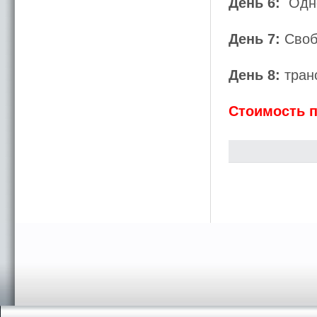
День 6:
Одно
День 7:
Своб
День 8:
транс
Стоимость п