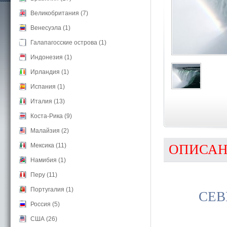
Великобритания (7)
Венесуэла (1)
Галапагосские острова (1)
Индонезия (1)
Ирландия (1)
Испания (1)
Италия (13)
Коста-Рика (9)
Малайзия (2)
Мексика (11)
ОПИСА
Намибия (1)
Перу (11)
Португалия (1)
СЕВ
Россия (5)
США (26)