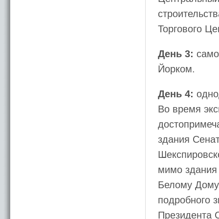
строительст
Торгового Це
День 3:
само
Йорком.
День 4:
одно
Во время экс
достопримеч
здания Сенат
Шекспировско
мимо здания 
Белому Дому,
подробного з
Президента 