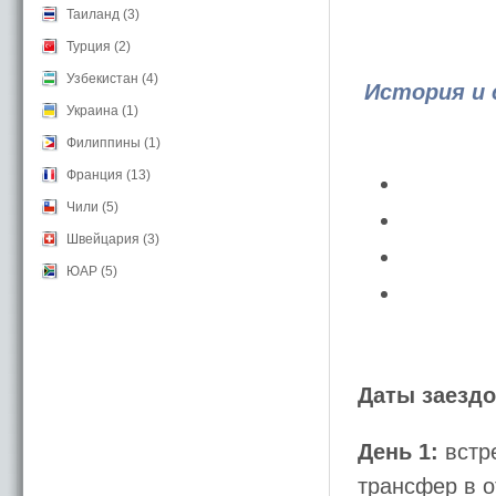
Таиланд (3)
Турция (2)
Узбекистан (4)
История и 
Украина (1)
Филиппины (1)
Франция (13)
Чили (5)
Швейцария (3)
ЮАР (5)
Даты заездо
День 1:
встр
трансфер в о