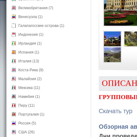
Великобритания (7)
Венесуэла (1)
Галапагосские острова (1)
Индонезия (1)
Ирландия (1)
Испания (1)
Италия (13)
Коста-Рика (9)
Малайзия (2)
ОПИСА
Мексика (11)
ГРУППОВЫЕ
Намибия (1)
Перу (11)
Скачать тур
Португалия (1)
Россия (5)
Обзорная ав
США (26)
Дни проведе