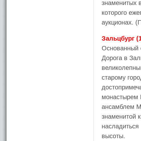
знаменитых в
которого еж
аукционах. (
Зальцбург (
Основанный с
Дорога в Зал
великолепны
старому горо
достопримеч
монастырем 
ансамблем М
знаменитой к
насладиться
высоты.