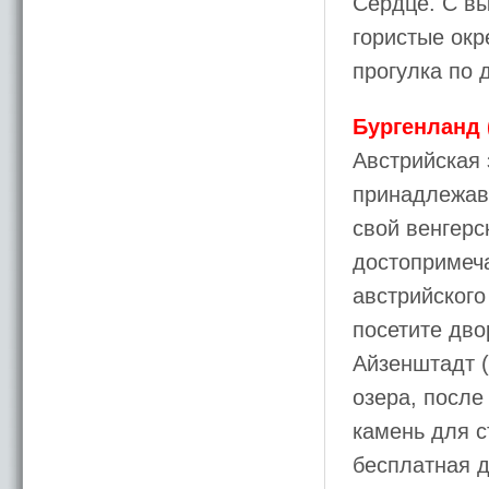
Сердце. С вы
гористые окр
прогулка по 
Бургенланд 
Австрийская 
принадлежав
свой венгерс
достопримеч
австрийского
посетите дво
Айзенштадт (
озера, после
камень для с
бесплатная д