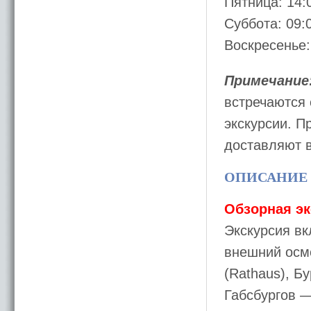
Пятница: 14:
Суббота: 09:
Воскресенье:
Примечание
встречаются 
экскурсии. П
доставляют в
ОПИСАНИЕ 
Обзорная эк
Экскурсия вк
внешний осм
(Rathaus), Б
Габсбургов 