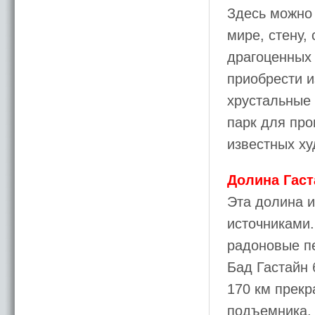
Здесь можно
мире, стену,
драгоценных 
приобрести и
хрустальные 
парк для про
известных ху
Долина Гаст
Эта долина 
источниками.
радоновые п
Бад Гастайн 
170 км прекр
подъемника. 