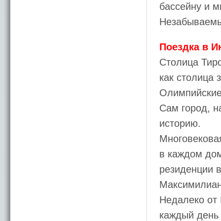
бассейну и м
Незабываемы
Поездка в И
Столица Тиро
как столица 
Олимпийские
Сам город, н
историю.
Многовековая
в каждом дом
резиденции в
Максимилиана
Недалеко от 
каждый день 