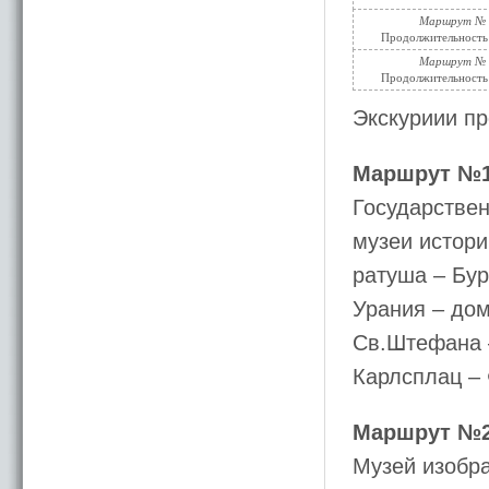
Маршрут №
Продолжительность 
Маршрут №
Продолжительность 
Экскуриии пр
Маршрут №
Государствен
музеи истори
ратуша – Бур
Урания – до
Св.Штефана –
Карлсплац –
Маршрут №
Музей изобра