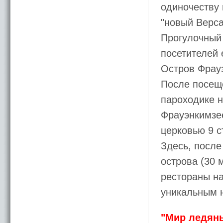
одиночеству 
"новый Верса
Прогулочный 
посетителей 
Остров Фрау
После посещ
пароходике н
Фрауэнкимзее
церковью 9 с
Здесь, после
острова (30 
рестораны на
уникальным 
"Мир ледяны