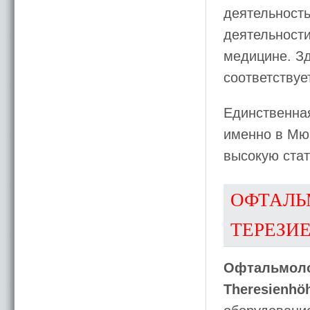
деятельность
деятельност
медицине. Зд
соответству
Единственна
именно в Мю
высокую стат
ОФТАЛЬ
ТЕРЕЗИ
Офтальмолог
Theresienhö