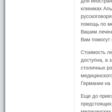
для иностран
клиниках Ал
русскоговоря
помощь по м
Вашим лечен
Вам помогут
Стоимость ле
доступна, а 
столичных ро
медицинского
Германии на
Еще до прие
предстоящих 
медицинских