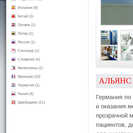
Испания (9)
Китай (3)
Латвия (1)
Литва (1)
Россия (1)
Сингапур (1)
Словения (4)
Филиппины (1)
Франция (10)
АЛЬЯНС
Хорватия (1)
Чехия (4)
Германия по 
Швейцария (21)
и оказания м
прозрачной 
пациентов, д