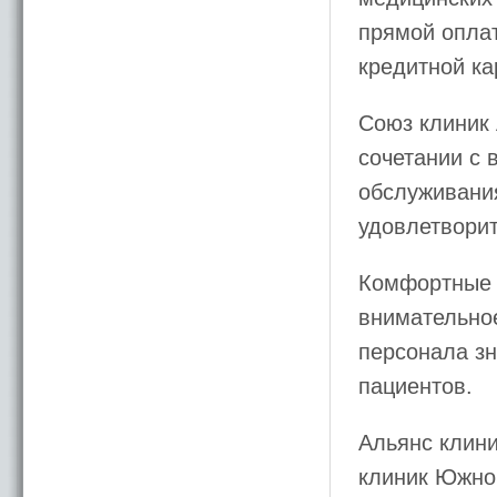
прямой оплат
кредитной к
Союз клиник
сочетании с
обслуживани
удовлетворит
Комфортные 
внимательно
персонала з
пациентов.
Альянс клин
клиник Южно