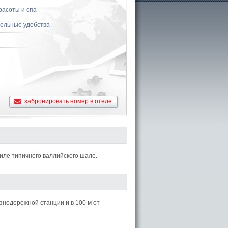
расоты и спа
ельные удобства
забронировать номер в отеле
иле типичного валлийского шале.
езнодорожной станции и в 100 м от