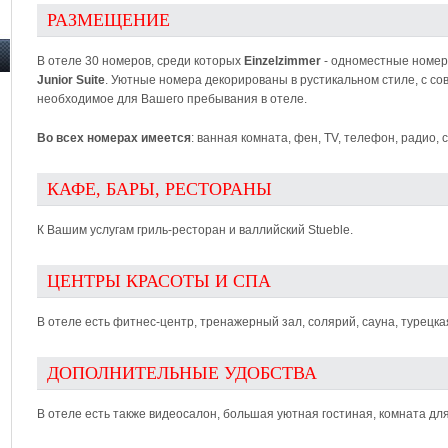
РАЗМЕЩЕНИЕ
В отеле 30 номеров, среди которых
Einzelzimmer
- одноместные номер
Junior Suite
. Уютные номера декорированы в рустикальном стиле, с с
необходимое для Вашего пребывания в отеле.
Во всех номерах имеется
: ванная комната, фен, TV, телефон, радио, 
КАФЕ, БАРЫ, РЕСТОРАНЫ
К Вашим услугам гриль-ресторан и валлийский Stueble.
ЦЕНТРЫ КРАСОТЫ И СПА
В отеле есть фитнес-центр, тренажерный зал, солярий, сауна, турецка
ДОПОЛНИТЕЛЬНЫЕ УДОБСТВА
В отеле есть также видеосалон, большая уютная гостиная, комната для