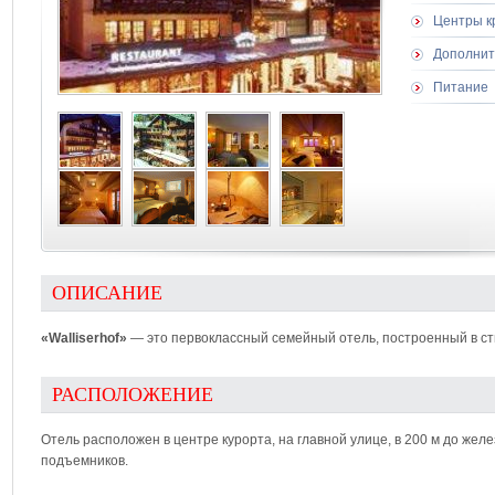
Центры к
Дополнит
Питание
ОПИСАНИЕ
«Walliserhof»
— это первоклассный семейный отель, построенный в ст
РАСПОЛОЖЕНИЕ
Отель расположен в центре курорта, на главной улице, в 200 м до жел
подъемников.