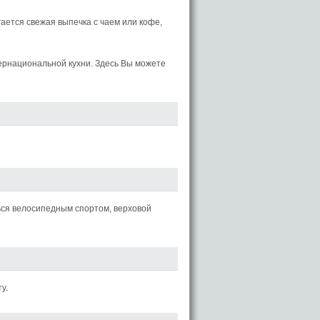
гается свежая выпечка с чаем или кофе,
тернациональной кухни. Здесь Вы можете
ься велосипедным спортом, верховой
у.