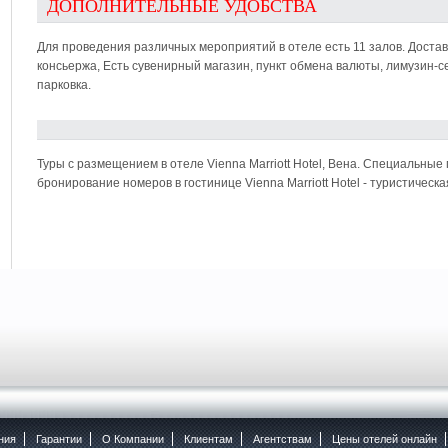
ДОПОЛНИТЕЛЬНЫЕ УДОБСТВА
Для проведения различных мероприятий в отеле есть 11 залов. Доставк
консьержа, Есть сувенирный магазин, пункт обмена валюты, лимузин-с
парковка.
Туры с размещением в отеле Vienna Marriott Hotel, Вена. Специальные 
бронирование номеров в гостинице Vienna Marriott Hotel - туристиче
ния
Гарантии
O Компании
Клиентам
Агентствам
Цены отелей онлайн