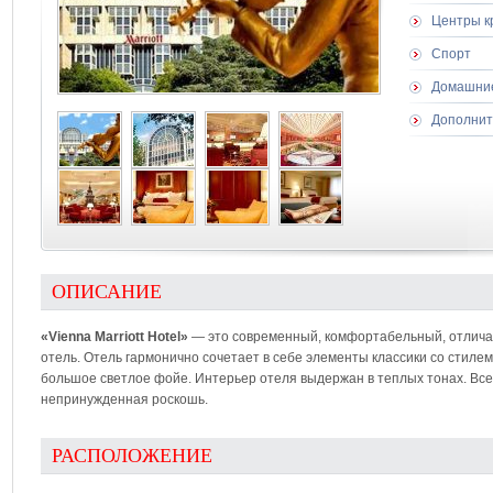
Центры к
Спорт
Домашни
Дополнит
ОПИСАНИЕ
«Vienna Marriott Hotel»
— это современный, комфортабельный, отлича
отель. Отель гармонично сочетает в себе элементы классики со стиле
большое светлое фойе. Интерьер отеля выдержан в теплых тонах. Вс
непринужденная роскошь.
РАСПОЛОЖЕНИЕ