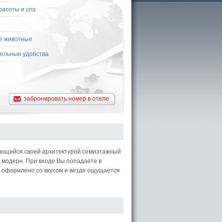
расоты и спа
е животные
ельные удобства
забронировать номер в отеле
ющийся своей архитектурой семиэтажный
м модерн. При входе Вы попадаете в
е оформлено со вкусом и везде ощущается