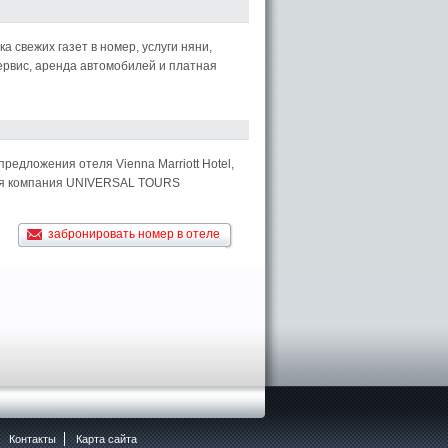
а свежих газет в номер, услуги няни,
ервис, аренда автомобилей и платная
предложения отеля Vienna Marriott Hotel,
ская компания UNIVERSAL TOURS
забронировать номер в отеле
Контакты
Карта сайта