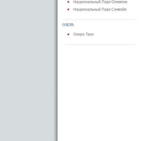
Национальный Парк Олимпик
Национальный Парк Секвойя
ОЗЕРА
Озеро Тахо