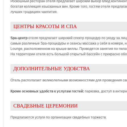
Роскошный ресторан отеля предлагает широкий выбор блюд континента
богатая коллекция изысканных вин. Кроме того, гостям отеля предлага
лучших традициях чаепития.
ЦЕНТРЫ КРАСОТЫ И СПА
Spa-центр
отеля предлагает широкий спектр процедур по уходу за лицо
самые различные Spa-процедуры и сеансы массажа у себя в номере, на 
Lounge, расположенном на крыше виллы. Проводятся занятия по пилате
На территории отеля есть большой открытый бассейн с прекрасно об
ДОПОЛНИТЕЛЬНЫЕ УДОБСТВА
Отель располагает великолепными возможностями для проведения са
Кроме основных удобств к услугам гостей:
парковка, доступ в интерн
СВАДЕБНЫЕ ЦЕРЕМОНИИ
Предлагаются услуги по организации свадебных торжеств.