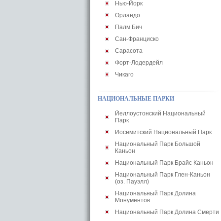
Нью-Йорк
Орландо
Палм Бич
Сан-Франциско
Сарасота
Форт-Лодердейл
Чикаго
НАЦИОНАЛЬНЫЕ ПАРКИ
Йеллоустонский Национальный
Парк
Йосемитский Национальный Парк
Национальный Парк Большой
Каньон
Национальный Парк Брайс Каньон
Национальный Парк Глен-Каньон
(оз. Пауэлл)
Национальный Парк Долина
Монументов
Национальный Парк Долина Смерти