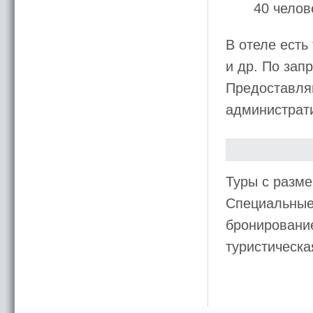
40 челов
В отеле есть
и др. По зап
Предоставляю
администрати
Туры с разме
Специальные 
бронирование
туристическ