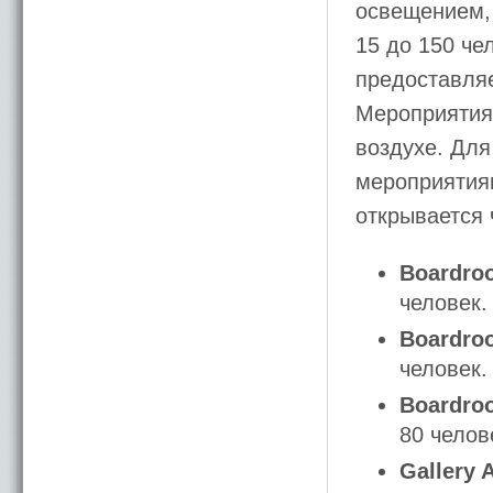
освещением, 
15 до 150 че
предоставля
Мероприятия 
воздухе. Для
мероприятиям
открывается 
Boardro
человек.
Boardro
человек.
Boardro
80 челов
Gallery 