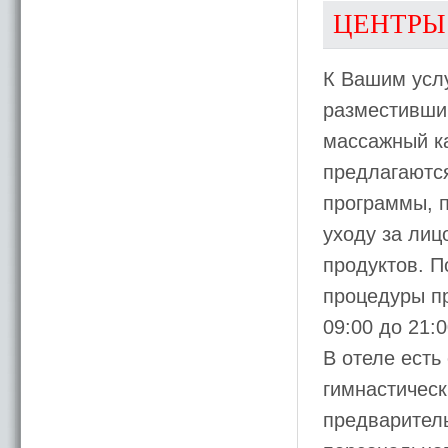
ЦЕНТРЫ
К Вашим усл
разместивший
массажный ка
предлагаютс
программы, 
уходу за лиц
продуктов. П
процедуры пр
09:00 до 21:0
В отеле ест
гимнастическ
предварител