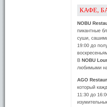
КАФЕ, Б
NOBU Restau
пикантные бл
суши, сашими
19:00 до пол
воскресеньям 
В
NOBU Lou
любимыми на
AGO Restaur
который кажд
11:30 до 16:0
изумительные