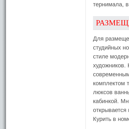
тернимала, в
РАЗМЕЩ
Для размеще
студийных н
стиле модер
художников.
современным
комплектом 
люксов ванн
кабинкой. Мн
открывается 
Курить в ном