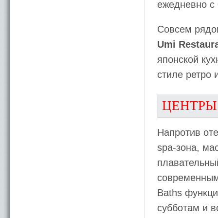
ежедневно с 
Совсем рядом
Umi Restaur
японской кух
стиле ретро и
ЦЕНТРЫ
Напротив оте
spa-зона, м
плавательный
современными
Baths функци
субботам и в