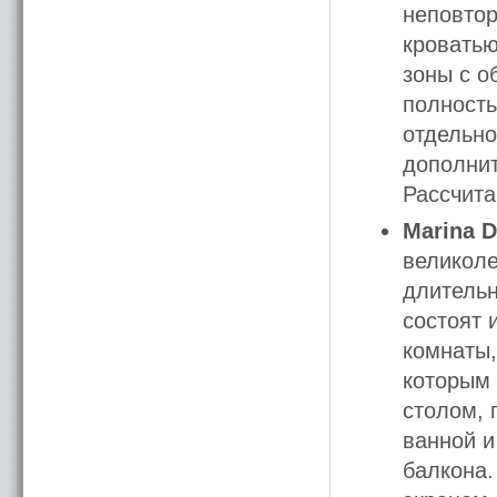
неповтор
кроватью
зоны с о
полность
отдельно
дополнит
Рассчита
Marina D
великоле
длительн
состоят 
комнаты,
которым 
столом, 
ванной и
балкона.