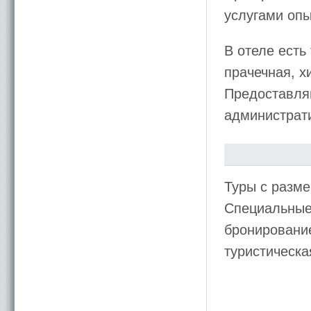
услугами опы
В отеле есть
прачечная, х
Предоставляю
администрати
Туры с разме
Специальные 
бронирование
туристическ