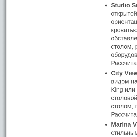
Studio S
открытой
ориентац
кроватью
обставле
столом, 
оборудов
Рассчита
City Vie
видом на
King или
столовой
столом, 
Рассчита
Marina 
стильным