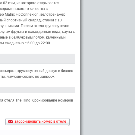
62 кв.м, из которого открывается
ерами высокого качества с
 Matrix Fit Connexion, велотренажер,
ый спортивный снаряд, станки с 10
аушниками. Гостям отеля круглосуточно
лугам фрукты и охлажденная вода, сауна с
енные в бамбуковым полом, каменными
ы ежедневно с 6:00 до 22:00.
онсьержа, круглосуточный доступ в бизнес-
ты, лимузин-сервис по запросу.
ия отеля The Ring, бронирование номеров
забронировать номер в отеле