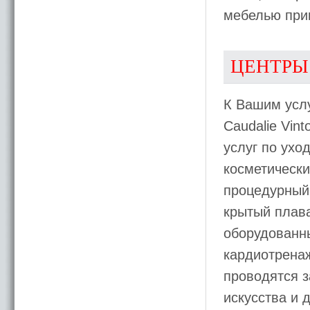
мебелью при
ЦЕНТРЫ
К Вашим усл
Caudalie Vin
услуг по ухо
косметически
процедурный 
крытый плав
оборудованн
кардиотрена
проводятся з
искусства и д