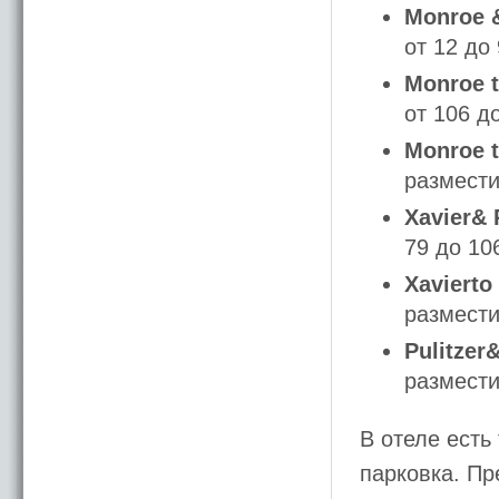
Monroe &
от 12 до
Monroe t
от 106 д
Monroe 
размести
Xavier& 
79 до 10
Xavierto
размести
Pulitzer
размести
В отеле есть
парковка. Пр