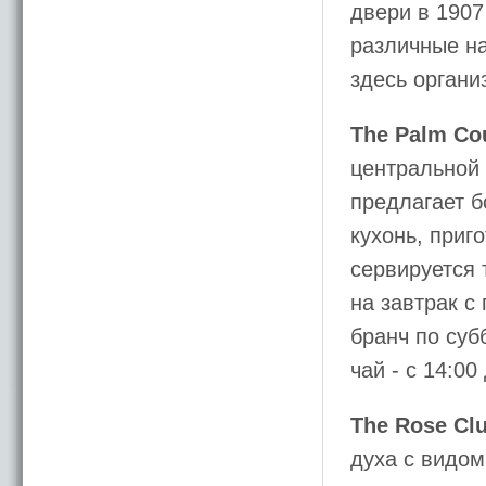
двери в 1907
различные на
здесь органи
The Palm Co
центральной 
предлагает 
кухонь, приг
сервируется 
на завтрак с 
бранч по суб
чай - с 14:00
The Rose Cl
духа с видом