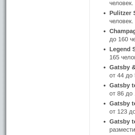
человек.
Pulitzer 
человек.
Champag
до 160 ч
Legend S
165 чело
Gatsby &
от 44 до
Gatsby t
от 86 до
Gatsby t
от 123 д
Gatsby 
размести