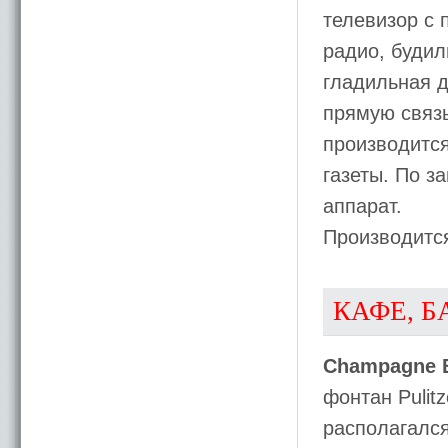
телевизор с 
радио, будил
гладильная д
прямую связь
производится
газеты. По з
аппарат.
Производитс
КАФЕ, Б
Champagne 
фонтан Pulit
располагался