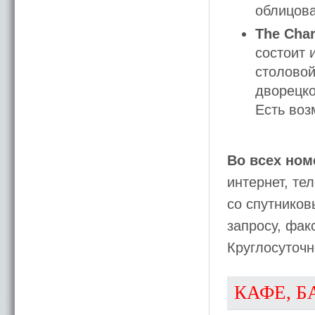
облицова
The Char
состоит 
столовой
дворецко
Есть воз
Во всех ном
интернет, те
со спутников
запросу, фак
Круглосуточ
КАФЕ, Б