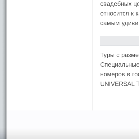
свадебных ц
относится к 
самым удиви
Туры с разме
Специальные 
номеров в го
UNIVERSAL 