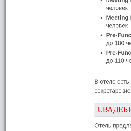
Meeting
человек
Meeting
человек
Pre-Fun
до 180 ч
Pre-Fun
до 110 ч
В отеле есть
секретарские
СВАДЕБ
Отель предла