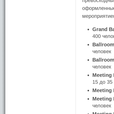
превосходный
оформленные
мероприятием
Grand B
400 чело
Ballroom
человек
Ballroom
человек
Meeting 
15 до 35
Meeting
Meeting
человек