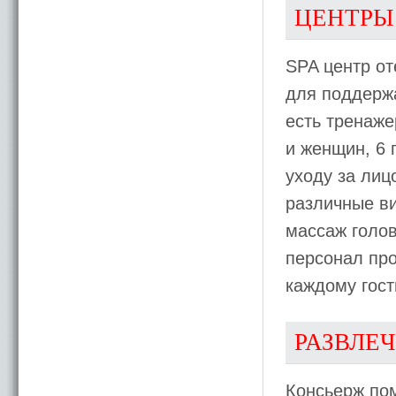
ЦЕНТРЫ
SPA центр от
для поддержа
есть тренаже
и женщин, 6 
уходу за лиц
различные в
массаж голо
персонал пр
каждому гос
РАЗВЛЕ
Консьерж пом