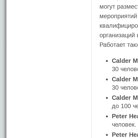
могут размес
мероприятий 
квалифициро
организаций
Работает так
Calder M
30 челов
Calder M
30 челов
Calder M
до 100 ч
Peter Hea
человек.
Peter Hea