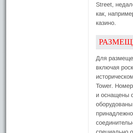
Street, неда
как, наприме
казино.
РАЗМЕЩ
Для размеще
включая рос
историческом
Tower. Номе
и оснащены 
оборудованы
принадлежно
соединительн
специально 