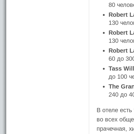
80 челов
Robert L
130 чело
Robert L
130 чело
Robert La
60 до 30
Tass Wil
до 100 ч
The Gra
240 до 4
В отеле есть
во всех общ
прачечная, х