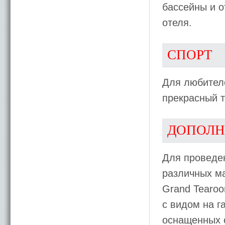
бассейны и 
отеля.
СПОРТ
Для любителе
прекрасный т
ДОПОЛН
Для проведен
различных ма
Grand Tearoo
с видом на г
оснащенных 