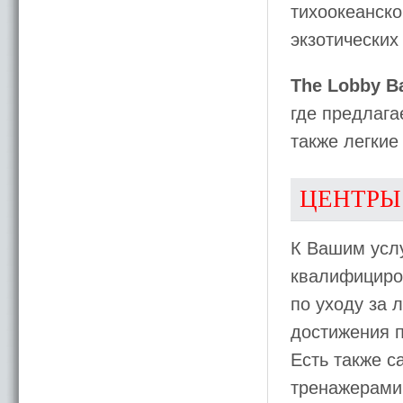
тихоокеанско
экзотических
The Lobby B
где предлага
также легкие
ЦЕНТРЫ
К Вашим услу
квалифициро
по уходу за 
достижения п
Есть также с
тренажерами 