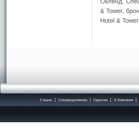
Окленд. Спец
& Tower, бро
Hotel & Towe
Страны
Спецпредложения
Гарантии
O Компании