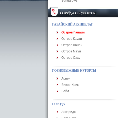
Bungalows
ГАВАЙСКИЙ АРХИПЕЛАГ
Остров Гавайи
Остров Кауаи
Остров Ланаи
Остров Мауи
Остров Оаху
ГОРНОЛЫЖНЫЕ КУРОРТЫ
Аспен
Бивер-Крик
Вейл
ГОРОДА
Анкоридж