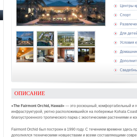
Центры к
Спорт
Развлече
Для дете
Условия 
Домашни
Дополнит
Свадебны
ОПИСАНИЕ
«The Fairmont Orchid, Hawaii»
— это роскошный, комфортабельный и г
инфраструктурой, уютно расположившийся на побережье Kohala Coast
благоустроенного тропического парка с экзотическими растениями и к
Fairmont Orchid был построен в 1990 году. С течением времени здесь 
дополнялся техническими новшествами и всеми составляющими соврем