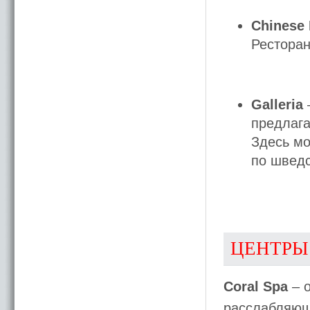
Chinese 
Ресторан
Galleria
предлаг
Здесь мо
по шведс
ЦЕНТРЫ
Coral Spa
– о
расслабляющ