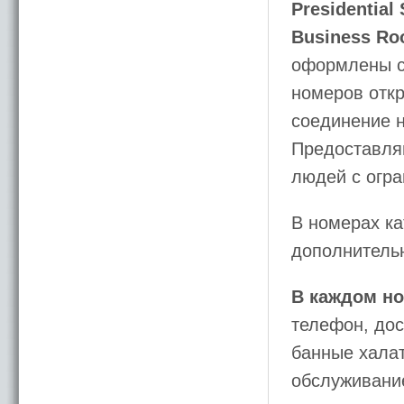
Presidential 
Business R
оформлены с
номеров откр
соединение 
Предоставля
людей с огр
В номерах ка
дополнитель
В каждом н
телефон, дос
банные халат
обслуживани