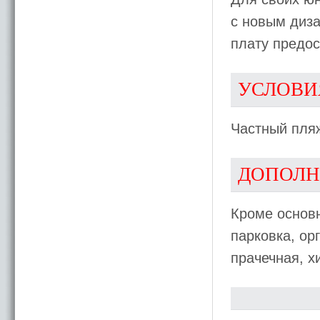
с новым диз
плату предос
УСЛОВИ
Частный пля
ДОПОЛН
Кроме основн
парковка, ор
прачечная, х