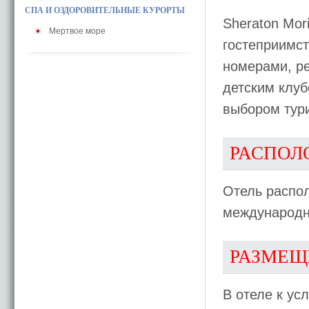
СПА И ОЗДОРОВИТЕЛЬНЫЕ КУРОРТЫ
Sheraton Mori
Мертвое море
гостеприимст
номерами, ре
детским клуб
выбором тури
РАСПОЛ
Отель распол
международно
РАЗМЕЩ
В отеле к ус