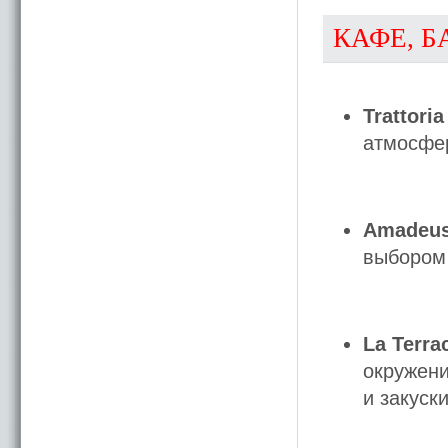
КАФЕ, Б
Trattoria
атмосфер
Amadeu
выбором 
La Terra
окружени
и закуски