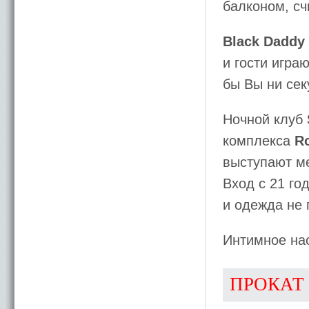
балконом, сч
Black Daddy
и гости играю
бы Вы ни сек
Ночной клуб
комплекса
Ro
выступают ме
Вход с 21 го
и одежда не 
Интимное нас
ПРОКАТ