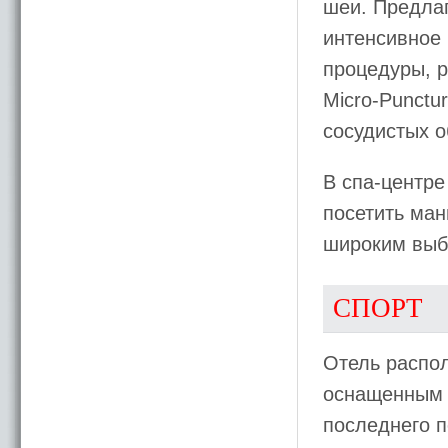
шеи. Предла
интенсивное
процедуры, р
Micro-Punctu
сосудистых о
В спа-центре
посетить ман
широким выб
СПОРТ
Отель распо
оснащенным 
последнего п