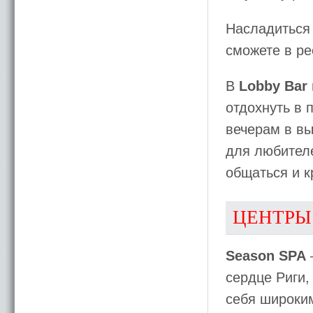
Насладиться
сможете в р
В
Lobby Bar
отдохнуть в 
вечерам в в
для любител
общаться и к
ЦЕНТРЫ
Season SPA
сердце Риги,
себя широким