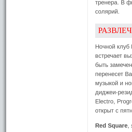
тренера. В ф
солярий.
РАЗВЛЕ
Ночной клуб
встречает вы
быть замечен
перенесет Ва
музыкой и н
диджеи-резид
Electro, Pro
открыт с пятн
Red Square
,