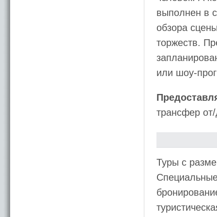
выполнен в с
обзора сцены
торжеств. Пр
запланирова
или шоу-про
Предоставл
трансфер от/
Туры с разме
Специальные 
бронирование
туристическ