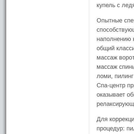
купель с лед
Опытные спе
способствую
наполнению 
общий класс
массаж ворот
массаж спины
ломи, пилинг
Спа-центр пр
оказывает о
релаксирующ
Для коррекц
процедур: пи