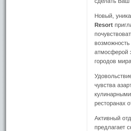
сделать Ваш
Новый, уник
Resort
пригл
почувствоват
возможность 
атмосферой 
городов мира
Удовольствие
чувства азар
кулинарными
ресторанах о
Активный от
предлагает с