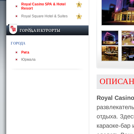
Royal Casino SPA & Hotel
5
Resort
Royal Square Hotel & Suites
5
ГОРОДА
Рига
Юрмала
ОПИСА
Royal Casino
развлекател
отдыха. Здес
караоке-бар 