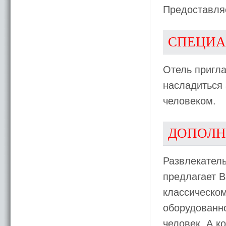
Предоставля
СПЕЦИА
Отель пригл
насладиться
человеком.
ДОПОЛН
Развлекател
предлагает 
классическом
оборудованно
человек. А к