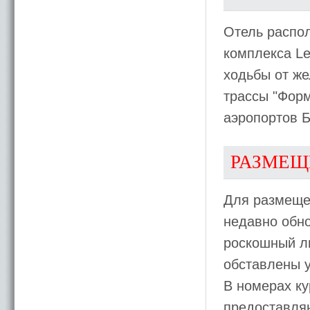
Отель распол
комплекса Le
ходьбы от же
трассы "Форм
аэропортов Б
РАЗМЕЩ
Для размеще
недавно обн
роскошный лю
обставлены 
В номерах ку
предоставля