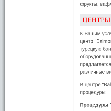
фрукты, вафл
ЦЕНТРЫ
К Вашим усл
центр "Balmo
турецкую бан
оборудованны
предлагается
различные в
В центре "Ba
процедуры:
Процедуры "à