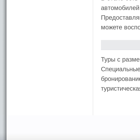
автомобилей 
Предоставляю
можете воспо
Туры с разме
Специальные 
бронирование
туристическ