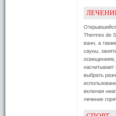
ЛЕЧЕНИ
Открывшийся 
Thermes de S
ванн, а такж
сауны, занят
освещением,
насчитывает
выбрать раз
использовани
включая ниаг
лечение гор
СПОРТ