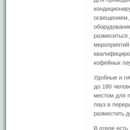
кондиционир
освещением,
оборудование
размеситься 
мероприятий 
квалифициров
кофейных па
Удобные и г
до 180 челов
местом для 
пауз в пере
разместить д
В отеле есть