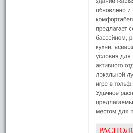
здание Radis
обновлено и
комфортабель
предлагает 
бассейном, 
кухни, всево
условия для
активного от
локальной лу
игре в гольф.
Удачное расп
предлагаемы
местом для 
РАСПОЛ