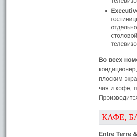
телевизо
Executiv
гостиниц
отдельно
столовой
телевизо
Во всех ном
кондиционер,
плоским экра
чая и кофе, 
Производитс
КАФЕ, Б
Entre Terre 