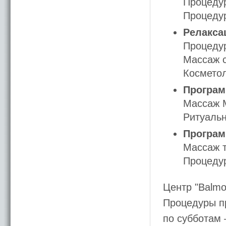
Процедура
Процедура
Релакса
Процедур
Массаж 
Косметол
Програм
Массаж M
Ритуальн
Программ
Массаж т
Процедур
Центр "Balmo
Процедуры пр
по субботам –