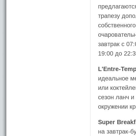
предлагаютс
трапезу допо
собственного
очаровательн
завтрак с 07:
19:00 до 22:3
L'Entre-Temp
идеальное м
или коктейле
сезон ланч и
окружении кр
Super Breakf
на завтрак-