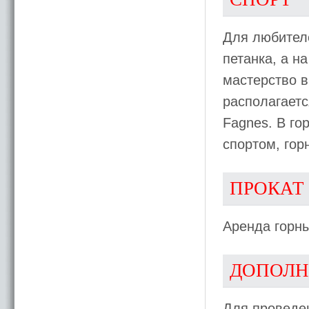
Для любителе
петанка, а н
мастерство в
располагаетс
Fagnes. В го
спортом, гор
ПРОКАТ
Аренда горн
ДОПОЛН
Для проведен