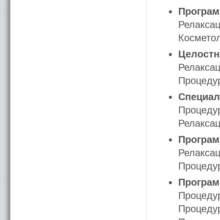
Программ
Релаксац
Косметол
Целостн
Релакса
Процедур
Специал
Процедур
Релакса
Програм
Релаксац
Процедур
Программ
Процедур
Процедура