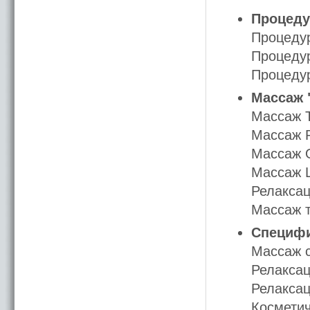
Процедур
Процедур
Процедур
Процедур
Массаж "
Массаж T
Массаж P
Массаж Of
Массаж Lu
Релаксац
Массаж т
Специфи
Массаж с
Релаксац
Релаксац
Косметич