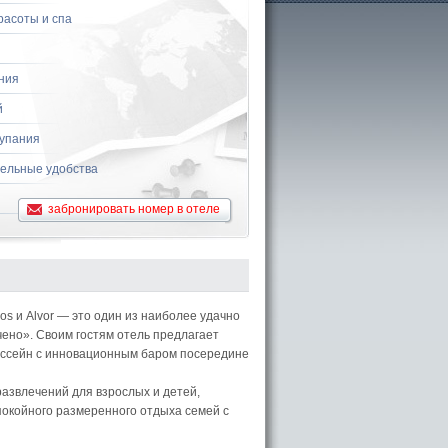
расоты и спа
ния
й
купания
ельные удобства
забронировать номер в отеле
os и Alvor — это один из наиболее удачно
ено». Своим гостям отель предлагает
ассейн с инновационным баром посередине
азвлечений для взрослых и детей,
спокойного размеренного отдыха семей с