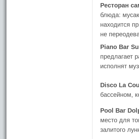
Ресторан с
блюда: мусак
находится пр
не переодева
Piano Bar Su
предлагает р
исполнят му
Disco La Co
бассейном, к
Pool Bar Dol
место для то
залитого лун