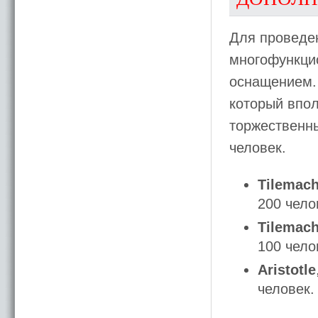
Для проведе
многофункци
оснащением. 
который впол
торжественн
человек.
Tilemach
200 чело
Tilemach
100 чело
Aristotle
человек.