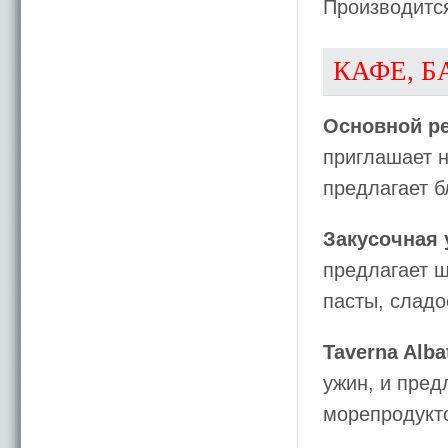
Производитс
КАФЕ, Б
Основной ре
приглашает н
предлагает б
Закусочная 
предлагает ш
пасты, сладо
Taverna Alba
ужин, и пред
морепродукто