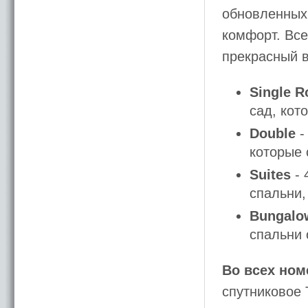
обновленных 
комфорт. Все
прекрасный в
Single 
сад, кот
Double
-
которые 
Suites
- 
спальни,
Bungal
спальни 
Во всех ном
спутниковое 