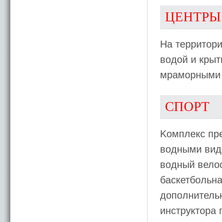
ЦЕНТРЫ
На территори
водой и крыт
мраморными 
СПОРТ
Kомплекс пр
водными вида
водный велос
баскетбольна
дополнитель
инструктора 