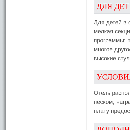
ДЛЯ ДЕ
Для детей в 
мелкая секци
программы: п
многое друго
высокие стул
УСЛОВИ
Отель распо
песком, наг
плату предос
ДОПОЛН