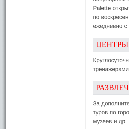
Palette oткры
по воскресен
ежедневно с 
ЦЕНТРЫ
Круглосуточ
тренажерами
РАЗВЛЕ
За дополните
туров по гор
музеев и др.