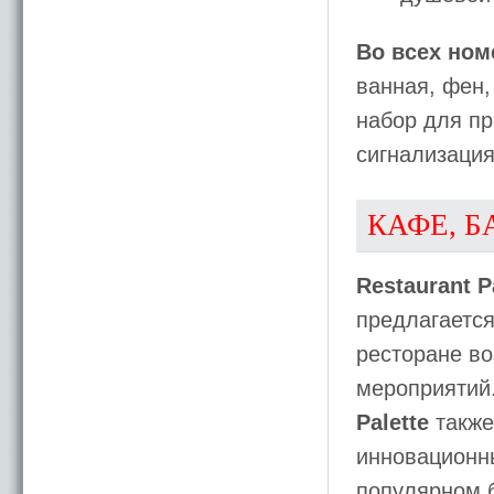
Во всех ном
ванная, фен,
набор для пр
сигнализация
КАФЕ, Б
Restaurant P
предлагаетс
ресторане во
мероприятий
Palette
также
инновационны
популярном 