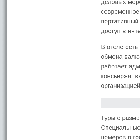
деловых мер
современное
портативный
доступ в инт
В отеле есть
обмена валют
работает адм
консьержа: 
организацией
Туры с разм
Специальные
номеров в го