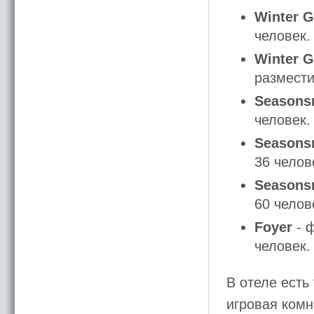
Winter Ga
человек.
Winter 
размести
Seasons
человек.
Seasons
36 челов
Seasons
60 челов
Foyer
- ф
человек.
В отеле есть
игровая комн