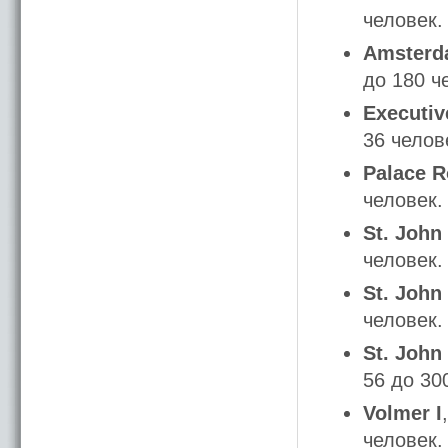
человек.
Amster
до 180 ч
Executi
36 челов
Palace 
человек.
St. John 
человек.
St. John 
человек.
St. John 
56 до 30
Volmer I
человек.