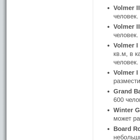
Volmer II
человек.
Volmer II
человек.
Volmer I 
кв.м, в 
человек.
Volmer I 
размести
Grand B
600 чело
Winter 
может ра
Board R
небольши