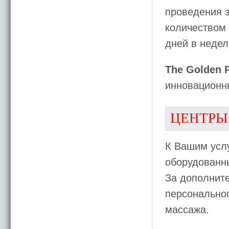
проведения з
количеством 
дней в недел
The Golden 
инновационн
ЦЕНТРЫ
К Вашим усл
оборудованн
За дополнит
персональног
массажа.