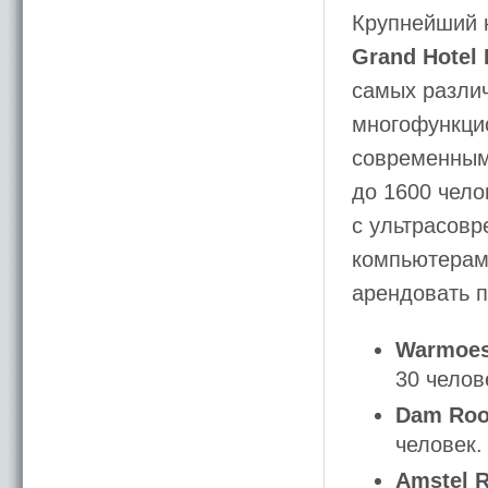
Крупнейший 
Grand Hotel
самых разли
многофункци
современным 
до 1600 чело
с ультрасов
компьютерам
арендовать 
Warmoe
30 челов
Dam Ro
человек.
Amstel 