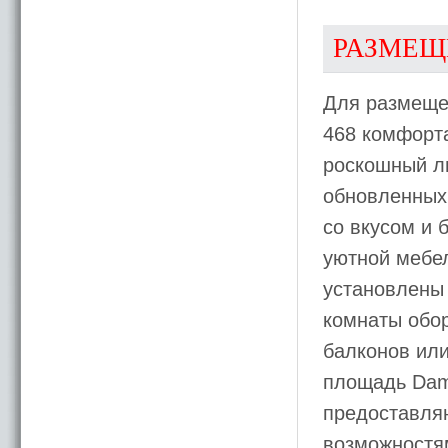
РАЗМЕЩ
Для размеще
468 комфорт
роскошный лю
обновленных
со вкусом и
уютной мебе
установлены 
комнаты обор
балконов или
площадь Dam
предоставляю
возможностя