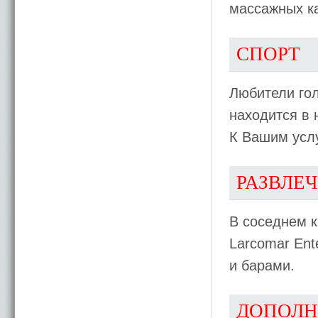
массажных к
СПОРТ
Любители гол
находится в 
К Вашим услу
РАЗВЛЕ
В соседнем 
Larcomar Ent
и барами.
ДОПОЛН