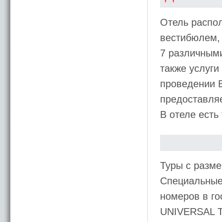
Отель распо
вестибюлем, 
7 различными
также услуги
проведении 
предоставляе
В отеле есть
Туры с разме
Специальные 
номеров в го
UNIVERSAL 