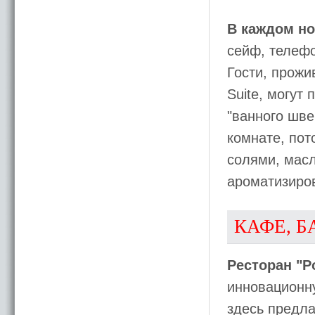
В каждом но
сейф, телефо
Гости, прожив
Suite, могут
"ванного шве
комнате, по
солями, масл
ароматизиров
КАФЕ, Б
Ресторан "P
инновационн
здесь предла