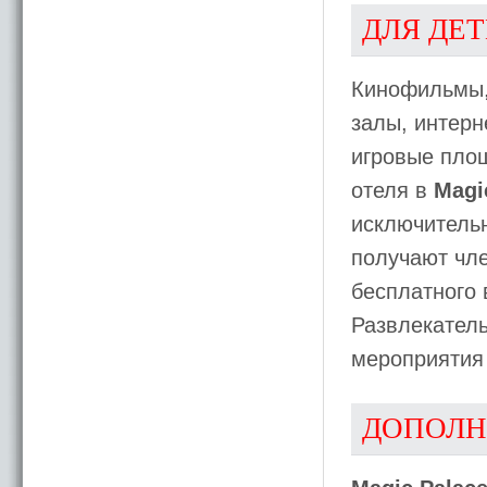
ДЛЯ ДЕ
Кинофильмы,
залы, интерн
игровые площ
отеля в
Magi
исключительн
получают чл
бесплатного 
Развлекатель
мероприятия 
ДОПОЛН