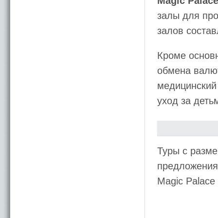
Magic Palace
залы для про
залов состав
Кроме основн
обмена валют
медицинский 
уход за деть
Туры с разме
предложения 
Magic Palac