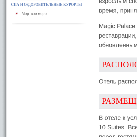
взрослым спо
СПА И ОЗДОРОВИТЕЛЬНЫЕ КУРОРТЫ
время, приня
Мертвое море
Magic Palace
реставрации,
обновленным
РАСПОЛ
Отель распол
РАЗМЕЩ
В отеле к ус
10 Suites. В
перед гостям