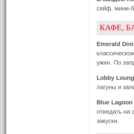
сейф, мини-б
КАФЕ, Б
Emerald Din
классическом
ужин. По за
Lobby Loung
лагуны и зал
Blue Lagoon
отведать на 
закуски.