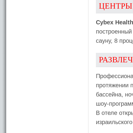
ЦЕНТРЫ
Cybex Health
построенный 
сауну, 8 про
РАЗВЛЕ
Профессионал
протяжении п
бассейна, но
шоу-програм
В отеле откр
израильского