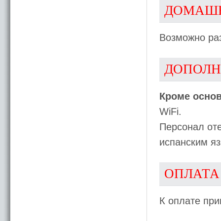
ДОМАШ
Возможно ра
ДОПОЛН
Кроме основ
WiFi.
Персонал оте
испанским я
ОПЛАТА
К оплате при