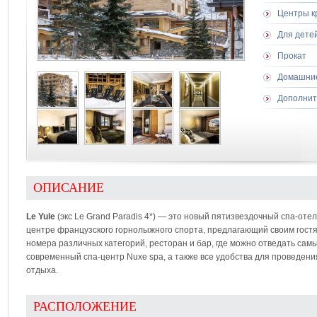
Центры к
Для дете
Прокат
Домашни
Дополнит
ОПИСАНИЕ
Le Yule
(экс Le Grand Paradis 4*) — это новый пятизвездочный спа-отел
центре французского горнолыжного спорта, предлагающий своим гос
номера различных категорий, ресторан и бар, где можно отведать сам
современный спа-центр Nuxe spa, а также все удобства для проведен
отдыха.
РАСПОЛОЖЕНИЕ