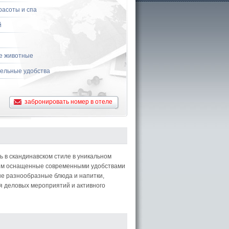
расоты и спа
й
е животные
ельные удобства
забронировать номер в отеле
ь в скандинавском стиле в уникальном
тям оснащенные современными удобствами
ые разнообразные блюда и напитки,
ия деловых мероприятий и активного