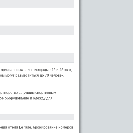
кциональных зала площадью 42 и 45 кв.м,
м могут разместиться до 70 человек.
партнерстве с лучшим спортивным
ое оборудование и одежду для
ния отеля Le Yule, бронирование номеров