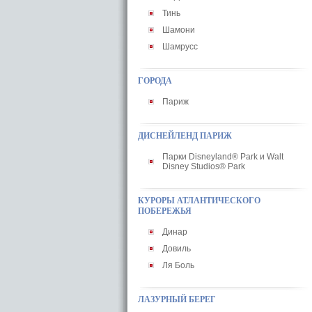
Тинь
Шамони
Шамрусс
ГОРОДА
Париж
ДИСНЕЙЛЕНД ПАРИЖ
Парки Disneyland® Park и Walt
Disney Studios® Park
КУРОРЫ АТЛАНТИЧЕСКОГО
ПОБЕРЕЖЬЯ
Динар
Довиль
Ля Боль
ЛАЗУРНЫЙ БЕРЕГ