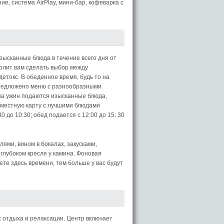
е, система AirPlay, мини-бар, кофеварка с
ысканные блюда в течение всего дня от
олит вам сделать выбор между
етокс. В обеденное время, будь то на
 предложено меню с разнообразными
на ужин подаются изысканные блюда,
 местную карту с лучшими блюдами
0 до 10:30; обед подается с 12:00 до 15: 30
ями, вином в бокалах, закусками,
глубоком кресле у камина. Фоновая
ете здесь времени, тем больше у вас будут
отдыха и релаксации. Центр включает