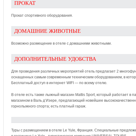
ПРОКАТ
Прокат спортивного оборудования.
ДОМАШНИЕ ЖИВОТНЫЕ
Возможно размещение в отеле с домашними животными.
ДОПОЛНИТЕЛЬНЫЕ УДОБСТВА
Для проведения различных мероприятий отель предлагает 2 многофун
оснащенных самым современным техническим оборудованием, в которо
Бесплатный доступ в интернет WIFI — по всему отелю.
В отеле есть также лыжный магазин Mattis Sport, который работает в 
магазином в Валь д’Изере, предлагающий новейшее высококачественн
горнолыжного спорта; есть платный гараж.
Туры с размещением в отеле Le Yule, Франция. Специальные предложе