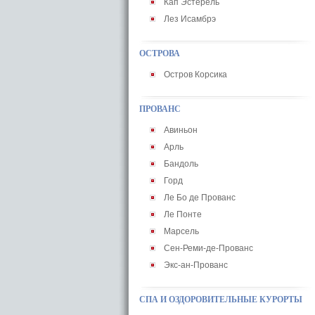
Кап Эстерель
Лез Исамбрэ
ОСТРОВА
Остров Корсика
ПРОВАНС
Авиньон
Арль
Бандоль
Горд
Ле Бо де Прованс
Ле Понте
Марсель
Сен-Реми-де-Прованс
Экс-ан-Прованс
СПА И ОЗДОРОВИТЕЛЬНЫЕ КУРОРТЫ