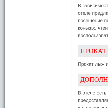
В зависимост
отеле предл
посещение по
коньках, чте
воспользоват
ПРОКАТ
Прокат лыж и
ДОПОЛН
В отеле есть
предоставляю
и спланирует