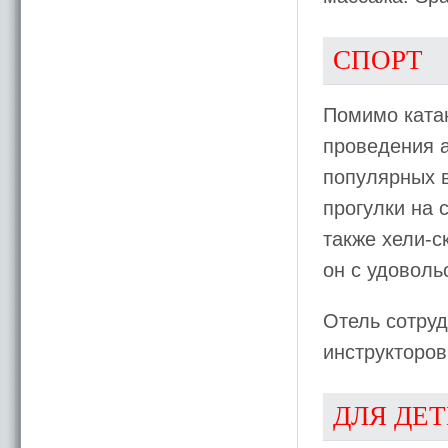
СПОРТ
Помимо катан
проведения а
популярных в
прогулки на 
также хели-с
он с удоволь
Отель сотру
инструкторов
ДЛЯ ДЕ