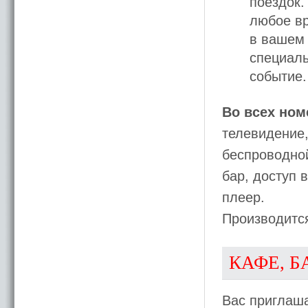
поездок.
любое вр
в вашем
специаль
событие.
Во всех ном
телевидение,
беспроводной
бар, доступ 
плеер.
Производитс
КАФЕ, Б
Вас приглаш