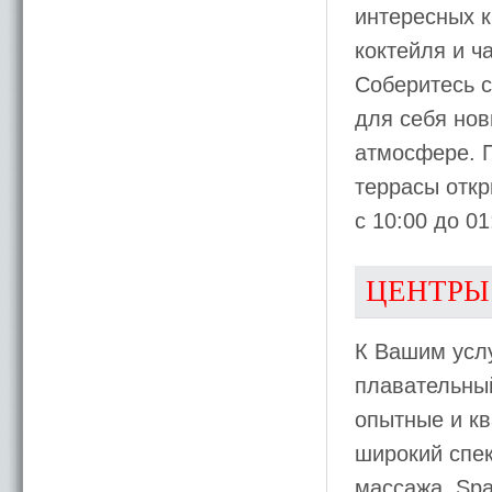
интересных к
коктейля и ч
Соберитесь с
для себя нов
атмосфере. П
террасы откр
с 10:00 до 0
ЦЕНТРЫ
К Вашим усл
плавательный
опытные и к
широкий спек
массажа. Spa