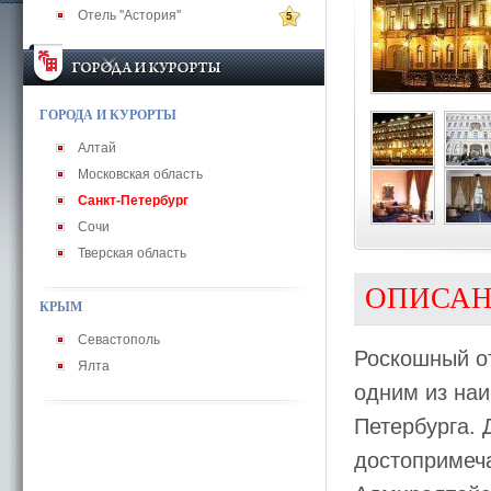
Отель ''Астория''
5
ГОРОДА И КУРОРТЫ
Алтай
Московская область
Санкт-Петербург
Сочи
Тверская область
ОПИСА
КРЫМ
Севастополь
Роскошный о
Ялта
одним из на
Петербурга. 
достопримеча