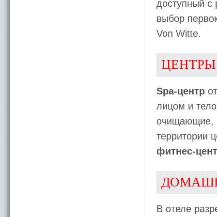
доступный с 
выбор первок
Von Witte.
ЦЕНТРЫ
Spa-центр
от
лицом и тело
очищающие, 
территории ц
фитнес-цен
ДОМАШ
В отеле раз