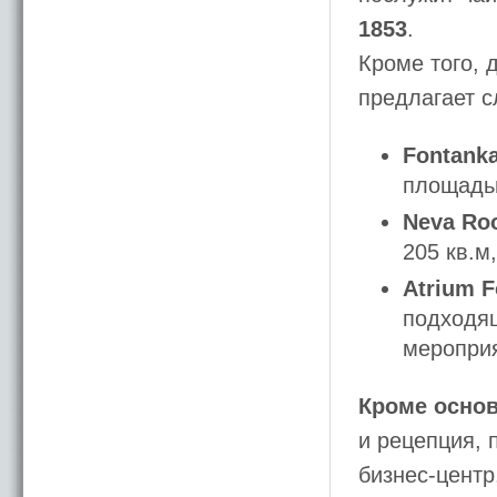
1853
.
Кроме того, 
предлагает 
Fontank
площадью
Neva Ro
205 кв.м
Atrium F
подходящ
меропри
Кроме основ
и рецепция, 
бизнес-центр