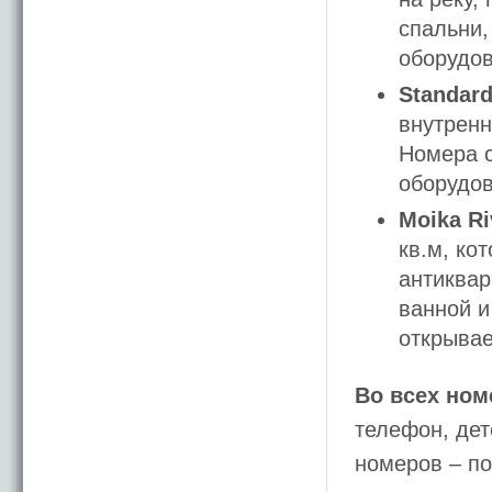
спальни,
оборудов
Standard
внутренн
Номера с
оборудов
Moika Ri
кв.м, ко
антиквар
ванной и
открывае
Во всех ном
телефон, дет
номеров – п