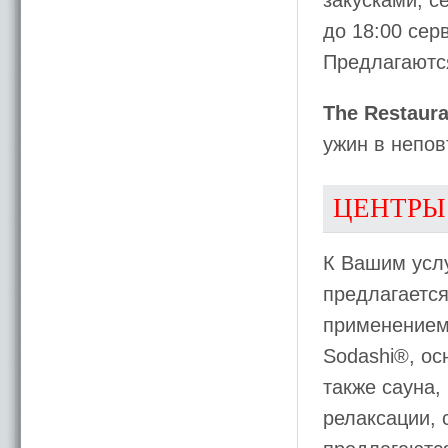
закусками, с
до 18:00 сер
Предлагаются
The Restaura
ужин в непов
ЦЕНТРЫ
К Вашим услу
предлагается
применением
Sodashi®, ос
также сауна,
релаксации, 