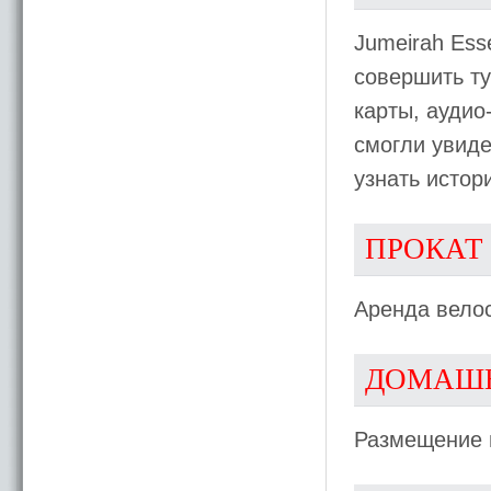
Jumeirah Ess
совершить ту
карты, аудио
смогли увиде
узнать истор
ПРОКАТ
Аренда велос
ДОМАШ
Размещение 