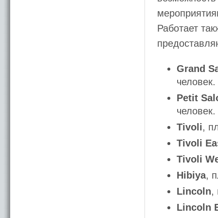
мероприятия
Работает так
предоставляю
Grand S
человек.
Petit Sa
человек.
Tivoli
, п
Tivoli Ea
Tivoli W
Hibiya
, 
Lincoln
,
Lincoln 