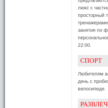
предлагаютс
люкс с частн
просторный 
тренажерами,
занятия по ф
персональног
22:00.
СПОРТ
Любителям ак
день с пробе
велосипеде.
РАЗВЛЕ