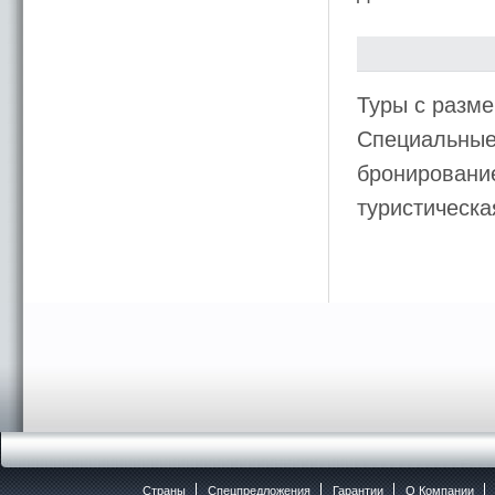
Туры с разме
Специальные
бронирование
туристическ
Страны
Спецпредложения
Гарантии
O Компании