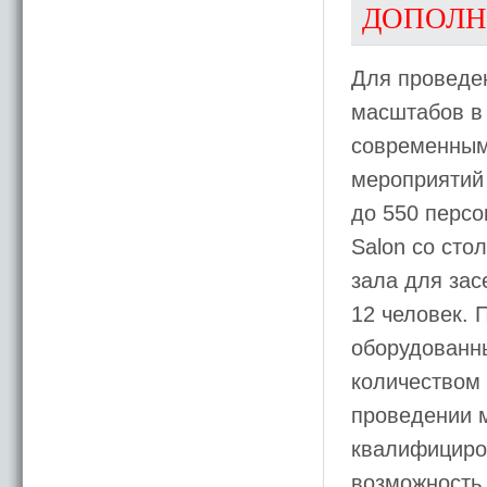
ДОПОЛН
Для проведен
масштабов в
современным
мероприятий 
до 550 персо
Salon со сто
зала для зас
12 человек.
оборудованн
количеством 
проведении 
квалифициро
возможность